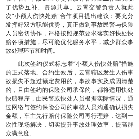
了优势互补、资源共享。云霄交警负责人就此
次“小额人伤快处赔”合作项目提出建议：要充分
发挥好双方职能优势，真正做到事故民警与保险
人员密切协作，严格按照规范要求落实好快处快
赔各项措施，尽可能优化服务水平，减少群众事
故处理环节和时间。
此次签约仪式标志着“小额人伤快处赔”措施
的正式落地。合约生效后，云霄辖区发生人伤事
故损失不超过额定费用的，事故事实及成因清楚
的，且由签约的保险公司承保的，都将适用快处
快赔程序，由民警或快处人员根据实际情况，通
过网络与签约保险公司的审核人员沟通确认损失
金额，车主先行赔付保险公司再行理赔，达到一
次性现场解决，切实提升事故处理效率，提高群
众满意度。