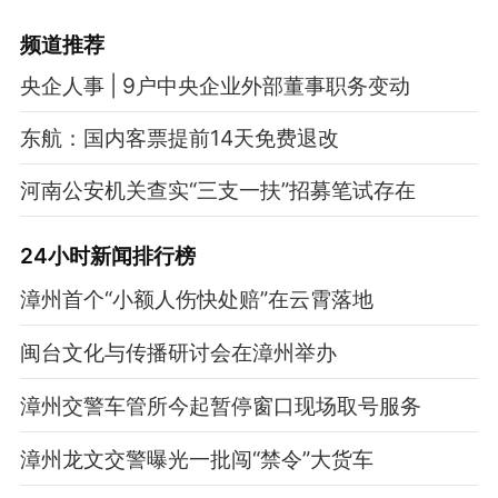
频道
推荐
央企人事 | 9户中央企业外部董事职务变动
东航：国内客票提前14天免费退改
河南公安机关查实“三支一扶”招募笔试存在
24小时新闻排行榜
漳州首个“小额人伤快处赔”在云霄落地
闽台文化与传播研讨会在漳州举办
漳州交警车管所今起暂停窗口现场取号服务
漳州龙文交警曝光一批闯“禁令”大货车