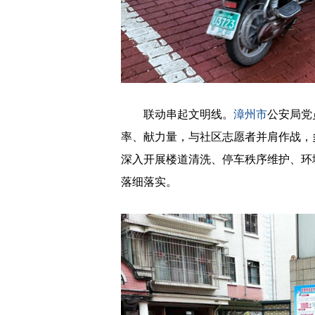
联动串起文明线。
漳州市
公安局党
率、献力量，与社区志愿者并肩作战，
深入开展楼道清洗、停车秩序维护、环
落细落实。