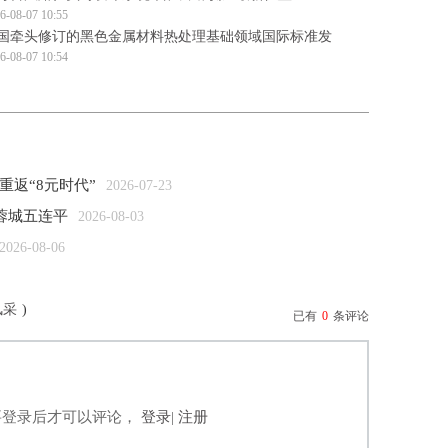
6-08-07 10:55
国牵头修订的黑色金属材料热处理基础领域国际标准发
6-08-07 10:54
重返“8元时代”
2026-07-23
蓉城五连平
2026-08-03
2026-08-06
风采
)
已有
0
条评论
要登录后才可以评论，
登录
|
注册