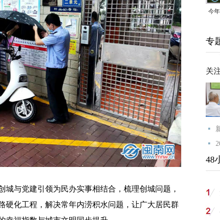
今年
均可
专
关
48
城与党建引领为民办实事相结合，梳理创城问题，
路硬化工程，解决常年内涝积水问题，让广大居民群