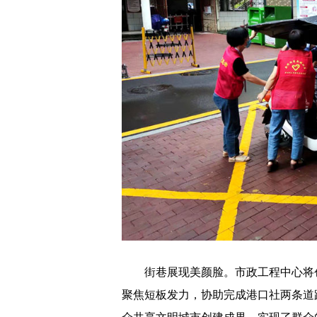
街巷展现美颜脸。市政工程中心将创
聚焦短板发力，协助完成港口社两条道