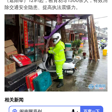
（遮阳伞）1291起，教育劝导1500余人，有效消
除交通安全隐患、提高执法震慑力。
相关新闻