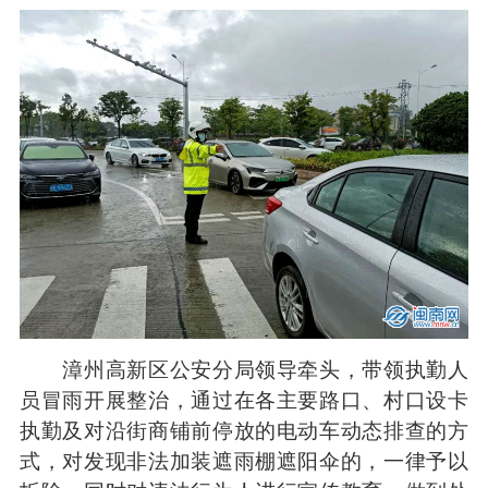
漳州高新区公安分局领导牵头，带领执勤人
员冒雨开展整治，通过在各主要路口、村口设卡
执勤及对沿街商铺前停放的电动车动态排查的方
式，对发现非法加装遮雨棚遮阳伞的，一律予以