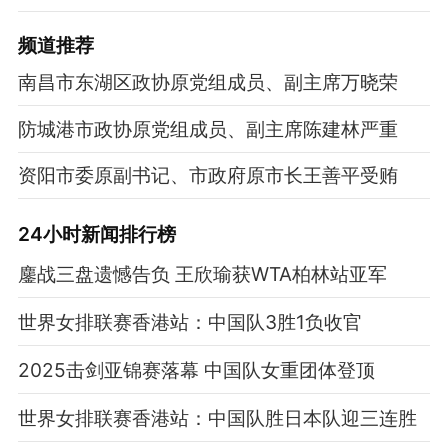
频道
推荐
南昌市东湖区政协原党组成员、副主席万晓荣
防城港市政协原党组成员、副主席陈建林严重
资阳市委原副书记、市政府原市长王善平受贿
24小时新闻排行榜
鏖战三盘遗憾告负 王欣瑜获WTA柏林站亚军
世界女排联赛香港站：中国队3胜1负收官
2025击剑亚锦赛落幕 中国队女重团体登顶
世界女排联赛香港站：中国队胜日本队迎三连胜