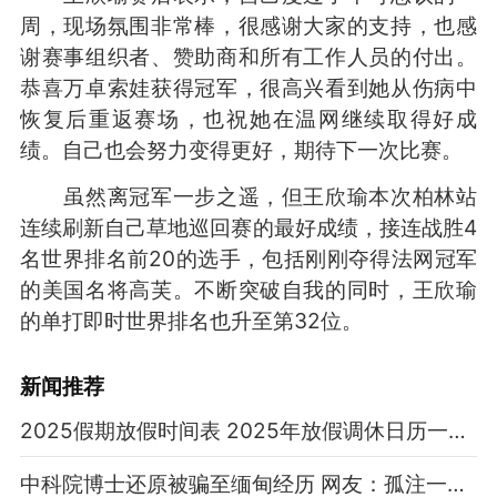
周，现场氛围非常棒，很感谢大家的支持，也感
谢赛事组织者、赞助商和所有工作人员的付出。
恭喜万卓索娃获得冠军，很高兴看到她从伤病中
恢复后重返赛场，也祝她在温网继续取得好成
绩。自己也会努力变得更好，期待下一次比赛。
虽然离冠军一步之遥，但王欣瑜本次柏林站
连续刷新自己草地巡回赛的最好成绩，接连战胜4
名世界排名前20的选手，包括刚刚夺得法网冠军
的美国名将高芙。不断突破自我的同时，王欣瑜
的单打即时世界排名也升至第32位。
新闻推荐
2025假期放假时间表 2025年放假调休日历一览表
中科院博士还原被骗至缅甸经历 网友：孤注一掷现实版