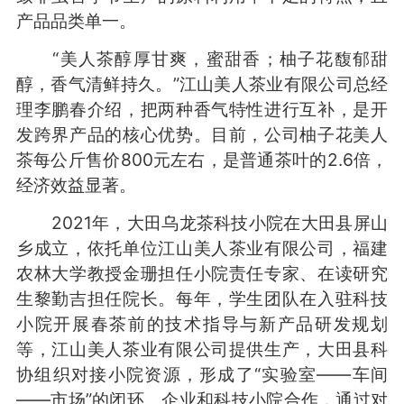
产品品类单一。
“美人茶醇厚甘爽，蜜甜香；柚子花馥郁甜
醇，香气清鲜持久。”江山美人茶业有限公司总经
理李鹏春介绍，把两种香气特性进行互补，是开
发跨界产品的核心优势。目前，公司柚子花美人
茶每公斤售价800元左右，是普通茶叶的2.6倍，
经济效益显著。
2021年，大田乌龙茶科技小院在大田县屏山
乡成立，依托单位江山美人茶业有限公司，福建
农林大学教授金珊担任小院责任专家、在读研究
生黎勤吉担任院长。每年，学生团队在入驻科技
小院开展春茶前的技术指导与新产品研发规划
等，江山美人茶业有限公司提供生产，大田县科
协组织对接小院资源，形成了“实验室——车间
——市场”的闭环。企业和科技小院合作，通过对