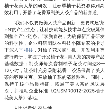
柚子花美人茶的研发，让春季柚子花资源得到高
效利用，开辟了花香系列美人茶产品的新赛道。
“我们不仅要做美人茶产品创新，更要构建‘茶
+N’的产业生态，让科技赋能从技术单点突破延伸
到整个产业链条。”李鹏春说，为确保新产品研发
的科学性，企业科研团队在科技小院专家的指导
下深入
平和县
，对柚子花采摘时机、开发利用等
进行调研，掌握了开发柚子花+美人茶的跨界产品
基础数据；制茶师每次窨制柚子花茶时间达8—
12小时，让茶叶充分吸附花香，茶汤保留了美人
茶的醇厚甘爽、释放柚子花的清雅甜香。同时，
保持了核心品质特征，拓展了美人茶的风味层
次，并推动企业标准《Q/JSMR0012-2025柚子
花美人茶》落地。
大田记者站 林生钟