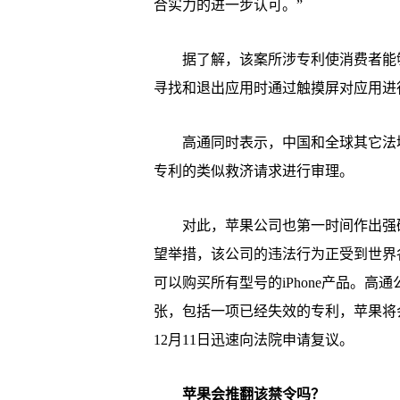
合实力的进一步认可。”
据了解，该案所涉专利使消费者能够
寻找和退出应用时通过触摸屏对应用进
高通同时表示，中国和全球其它法域
专利的类似救济请求进行审理。
对此，苹果公司也第一时间作出强硬
望举措，该公司的违法行为正受到世界
可以购买所有型号的iPhone产品。
张，包括一项已经失效的专利，苹果将
12月11日迅速向法院申请复议。
苹果会推翻该禁令吗？