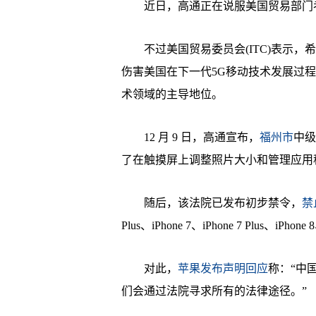
近日，高通正在说服美国贸易部门考虑
不过美国贸易委员会(ITC)表示，
伤害美国在下一代5G移动技术发展过
术领域的主导地位。
12 月 9 日，高通宣布，
福州市
中级
了在触摸屏上调整照片大小和管理应用
随后，该法院已发布初步禁令，
禁
Plus、iPhone 7、iPhone 7 Plus、iPhone 
对此，
苹果发布声明回应
称：“中
们会通过法院寻求所有的法律途径。”