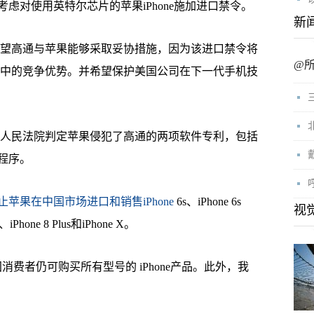
对使用英特尔芯片的苹果iPhone施加进口禁令。
新
希望高通与苹果能够采取妥协措施，因为该进口禁令将
@
程中的竞争优势。并希望保护美国公司在下一代手机技
人民法院判定苹果侵犯了高通的两项软件专利，包括
程序。
止苹果在中国市场进口和销售iPhone
6s、iPhone 6s
视
8、iPhone 8 Plus和iPhone X。
国消费者仍可购买所有型号的 iPhone产品。此外，我