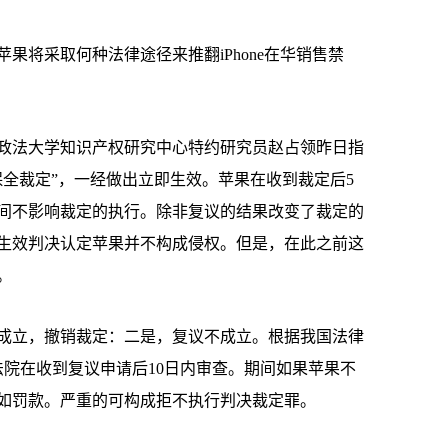
将采取何种法律途径来推翻iPhone在华销售禁
法大学知识产权研究中心特约研究员赵占领昨日指
保全裁定”，一经做出立即生效。苹果在收到裁定后5
间不影响裁定的执行。除非复议的结果改变了裁定的
生效判决认定苹果并不构成侵权。但是，在此之前这
。
立，撤销裁定：二是，复议不成立。根据我国法律
法院在收到复议申请后10日内审查。期间如果苹果不
如罚款。严重的可构成拒不执行判决裁定罪。