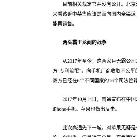
目前相关裁定书并没有公开。北京汇
来看该诉中禁售应该是面向国内全渠道
能再销售。
两头霸王龙间的战争
从2017年至今，这两家巨无霸公司
方“专利流氓”，向手机厂商收取不公
双方已经在6个不同国家的16个司法管
2017年10月14日，高通宣布在中
iPhone手机。苹果也做出反击。
此次高通先下一城，对苹果无疑是一