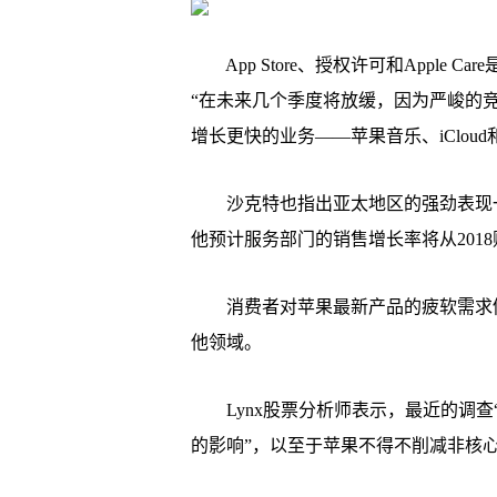
App Store、授权许可和Apple
“在未来几个季度将放缓，因为严峻的
增长更快的业务——苹果音乐、iCloud和
沙克特也指出亚太地区的强劲表现一直
他预计服务部门的销售增长率将从2018财
消费者对苹果最新产品的疲软需求仍
他领域。
Lynx股票分析师表示，最近的调查“
的影响”，以至于苹果不得不削减非核