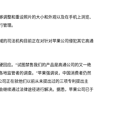
调整和重设照片的大小和外观以及在手机上浏览、
行管理。
的司法机构目前正在对针对苹果公司侵犯其它高通
回应。“试图禁售我们的产品是高通公司的又一绝
各地监管者的调查。”苹果强调说，中国消费者仍然
高通公司正在就他们以前从未提出过的三项专利提出主
会继续通过法律途径进行解决。据悉，苹果公司已于