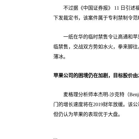
不过据《中国证券报》 11 日引述
下发裁定书，该案件属于专利禁制令范
一纸在华的临时禁售令让高通和苹果之
临禁售，交战双方势如水火，拳来脚往
薄冰。
苹果公司的困境仍在加剧，目标股价由22
麦格理分析师本杰明-沙克特（Benjami
门的增长速度将在2019财年放缓。该公
但仍认为苹果的表现优于大盘。