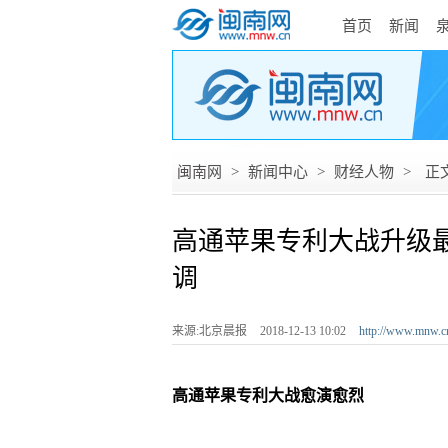
首页
新闻
闽南网
>
新闻中心
>
财经人物
>
正
高通苹果专利大战升级
调
来源:北京晨报
2018-12-13 10:02
http://www.mnw.c
高通苹果专利大战愈演愈烈