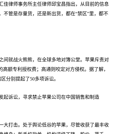
佳律师事务所主任律师邱宝昌指出，从目前的信息
，不管是存量货，还是新出货，都在“禁区”里，都不
之间就战火熊熊，在全球多地对簿公堂。苹果斥责对
平的高额专利授权费；高通则咬定对方侵权。据了解，
辖区分别提起了50多项诉讼。
国发起诉讼，寻求禁止苹果公司在中国销售和制造
大打击。处于舆论低谷的苹果，尽管收获了最丰收