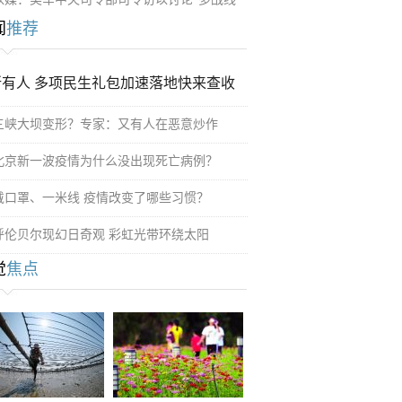
闻
推荐
所有人 多项民生礼包加速落地快来查收
三峡大坝变形？专家：又有人在恶意炒作
北京新一波疫情为什么没出现死亡病例？
戴口罩、一米线 疫情改变了哪些习惯？
呼伦贝尔现幻日奇观 彩虹光带环绕太阳
觉
焦点