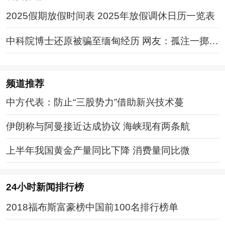
2025假期放假时间表 2025年放假调休日历一览表
中科院博士还原被骗至缅甸经历 网友：孤注一掷现
实版
频道
推荐
中方代表：防止“三股势力”借助新兴技术蔓
伊朗称与阿曼接近达成协议 海峡现有两条航
上半年我国黄金产量同比下降 消费量同比微
24小时新闻排行榜
2018福布斯富豪榜中国前100名排行榜单