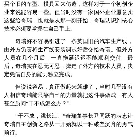
买个旧的车型、模具回来仿造，这样对于一个初创企
业来说能容易一些。但当时没有一家国外企业愿意卖
这些给奇瑞，也就是从那一刻开始，奇瑞认识到核心
技术必须要掌握在自己手上。
奇瑞好不容易引进了一条英国旧的汽车生产线，
由外方负责将生产线安装调试好后交给奇瑞。但外方
人员在几个月后，一直拖延迟迟不能顺利交付。最
后，奇瑞实在忍无可忍，撵走了外方的技术人员，决
定凭借自身的能力独立完成。
但说说容易，真正做起来就难了，当时几乎没有
人相信奇瑞能只靠自己的力量就把这件事做成，有人
甚至质问“干不成怎么办？”
“干不成，跳长江。”奇瑞董事长尹同跃的表态让
奇瑞自主创新之路从一开始就以一种破釜沉舟的勇气
前行。