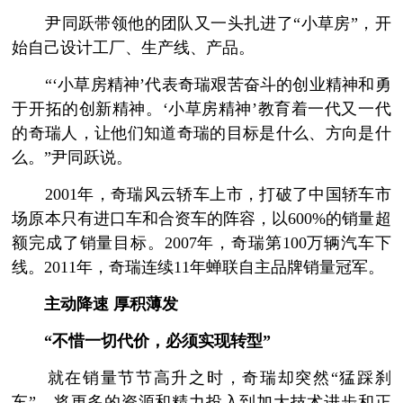
尹同跃带领他的团队又一头扎进了“小草房”，开
始自己设计工厂、生产线、产品。
“‘小草房精神’代表奇瑞艰苦奋斗的创业精神和勇
于开拓的创新精神。‘小草房精神’教育着一代又一代
的奇瑞人，让他们知道奇瑞的目标是什么、方向是什
么。”尹同跃说。
2001年，奇瑞风云轿车上市，打破了中国轿车市
场原本只有进口车和合资车的阵容，以600%的销量超
额完成了销量目标。2007年，奇瑞第100万辆汽车下
线。2011年，奇瑞连续11年蝉联自主品牌销量冠军。
主动降速 厚积薄发
“不惜一切代价，必须实现转型”
就在销量节节高升之时，奇瑞却突然“猛踩刹
车”，将更多的资源和精力投入到加大技术进步和正