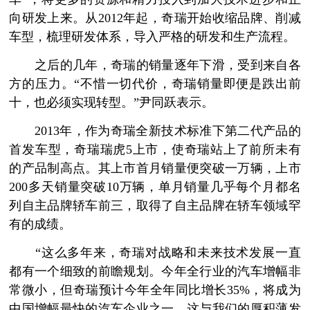
向研发上来。从2012年起，奇瑞开始收缩品牌、削减
车型，梳理研发体系，导入严格的研发和生产流程。
之后的几年，奇瑞的销量逐年下滑，受到来自各
方的压力。“不惜一切代价，奇瑞销量即便是跌出前
十，也必须实现转型。”尹同跃表示。
2013年，作为奇瑞全新技术标准下第二代产品的
首发车型，奇瑞瑞虎5上市，使奇瑞站上了前所未有
的产品制高点。其上市首月销量便突破一万辆，上市
200多天销量突破10万辆，单月销量几乎每个月都名
列自主品牌轿车前三，取得了自主品牌在轿车领域罕
有的成绩。
“这么多年来，奇瑞对战略和未来技术发展一直
都有一个细致的前瞻规划。今年全行业的汽车增幅非
常微小，但奇瑞预计今年全年同比增长35%，将成为
中国增幅最快的汽车企业之一。这与我们的厚积薄发