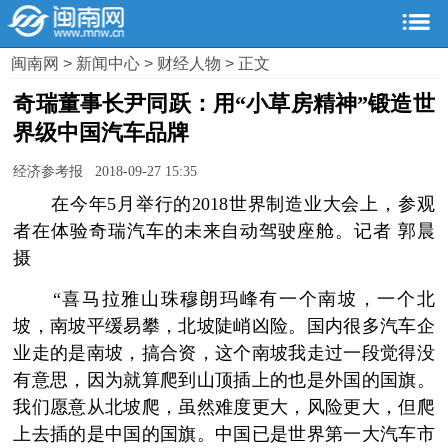
闽南网
>
新闻中心
>
财经人物
> 正文
奇瑞董事长尹同跃：用“小草房精神”锻造世
界级中国汽车品牌
经济参考报 2018-09-27 15:35
在今年5月举行的2018世界制造业大会上，参观
者在体验奇瑞汽车的未来自动驾驶座舱。记者 郭晨
摄
“喜马拉雅山珠穆朗玛峰有一个南坡，一个北
坡，南坡平缓易攀，北坡陡峭凶险。国内很多汽车企
业走的是南坡，搞合资，这个南坡我走过一段觉得没
有意思，因为就算爬到山顶插上的也是外国的国旗。
我们愿意从北坡爬，虽然难度更大，风险更大，但爬
上去插的是中国的国旗。中国已是世界第一大汽车市