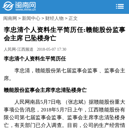
闽南网
>
新闻中心
>
财经人物
> 正文
李忠清个人资料生平简历任:赣能股份监事
会主席 已坠楼身亡
人民网-江西频道 2018-05-07 17:30
李忠清个人资料生平简历任
李忠清，赣能股份第七届监事会监事 、监事会主
席。
赣能股份监事会主席李忠清坠楼身亡
人民网南昌5月7日电 （张志斌）据赣能股份重大
事项公告消息，2018年5月7日上午，江西赣能股份有
限公司第七届监事会监事、监事会主席李忠清坠楼身
亡，有关部门已介入调查。目前，公司的生产经营情