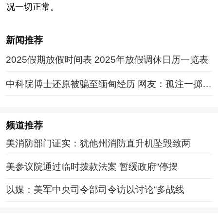
况一切正常。
新闻推荐
2025假期放假时间表 2025年放假调休日历一览表
中科院博士还原被骗至缅甸经历 网友：孤注一掷现
实版
频道
推荐
美消防部门证实：犹他州消防直升机坠毁致两
美参议院通过临时拨款法案 暂缓政府“停摆
以媒：美军中央司令部司令访以讨论“多战线