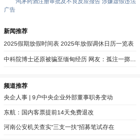
鸿茅药酒注册审批及不良反应报告 涉嫌虚假违法
广告
新闻推荐
2025假期放假时间表 2025年放假调休日历一览表
中科院博士还原被骗至缅甸经历 网友：孤注一掷现
实版
频道
推荐
央企人事 | 9户中央企业外部董事职务变动
东航：国内客票提前14天免费退改
河南公安机关查实“三支一扶”招募笔试存在