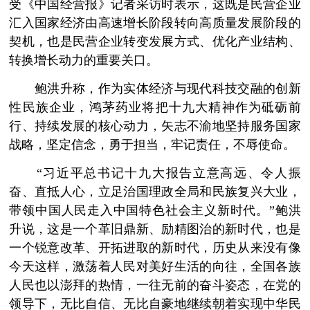
受《中国经营报》记者采访时表示，这既是民营企业
汇入国家经济由高速增长阶段转向高质量发展阶段的
契机，也是民营企业转变发展方式、优化产业结构、
转换增长动力的重要关口。
鲍洪升称，作为实体经济与现代科技交融的创新
性民族企业，鸿茅药业将把十九大精神作为砥砺前
行、持续发展的核心动力，矢志不渝地坚持服务国家
战略，坚定信念，勇于担当，牢记责任，不辱使命。
“习近平总书记十九大报告立意高远、令人振
奋、直抵人心，立足治国理政全局和民族复兴大业，
带领中国人民走入中国特色社会主义新时代。”鲍洪
升说，这是一个革旧鼎新、励精图治的新时代，也是
一个锐意改革、开拓进取的新时代，历史从来没有像
今天这样，激荡着人民对美好生活的向往，全国各族
人民也以澎拜的热情，一往无前的奋斗姿态，在党的
领导下，无比自信、无比自豪地继续朝着实现中华民