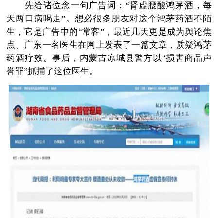
先给诸位念一句广告词：“肾虚腰酸鸿茅酒，每
天两口病喝走”。想必很多朋友对这个鸿茅药酒不陌
生，它是广告中的“常客”，最近几天更是成为舆论焦
点。广东一名医生在网上发表了一篇文章，质疑鸿茅
药酒疗效。事后，内蒙古凉城县警方以“损害商品声
誉罪”抓捕了这位医生。