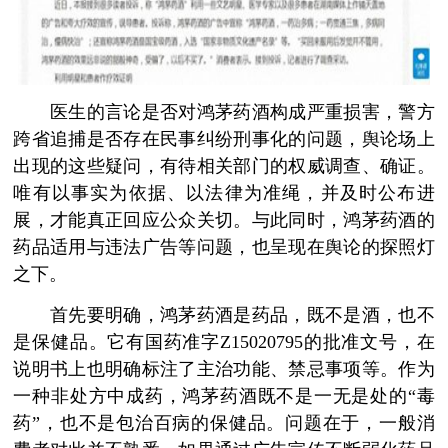
医生的言论是否对鸿茅药酒构成严重损害，警方
跨省追捕是否存在民事纠纷刑事化的问题，舆论场上
出现的这些疑问，有待相关部门的权威调查、确证。
唯有以事实为依据、以法律为准绳，并及时公布进
展，才能真正回应公众关切。与此同时，鸿茅药酒的
药品适用与违法广告等问题，也呈现在舆论的探照灯
之下。
首先要明确，鸿茅药酒是药品，既不是酒，也不
是保健品。它有国药准字Z15020795的批准文号，在
说明书上也明确标注了主治功能、禁忌事项等。作为
一种非处方中成药，鸿茅药酒既不是一无是处的“毒
药”，也不是包治百病的保健品。问题在于，一般消