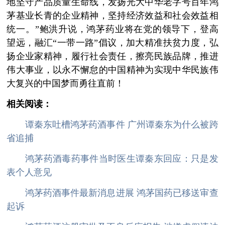
地坚守产品质量生命线，发扬光大中华老字号百年鸿
茅基业长青的企业精神，坚持经济效益和社会效益相
统一。”鲍洪升说，鸿茅药业将在党的领导下，登高
望远，融汇“一带一路”倡议，加大精准扶贫力度，弘
扬企业家精神，履行社会责任，擦亮民族品牌，推进
伟大事业，以永不懈怠的中国精神为实现中华民族伟
大复兴的中国梦而勇往直前！
相关阅读：
谭秦东吐槽鸿茅药酒事件 广州谭秦东为什么被跨
省追捕
鸿茅药酒毒药事件当时医生谭秦东回应：只是发
表个人意见
鸿茅药酒事件最新消息进展 鸿茅国药已移送审查
起诉