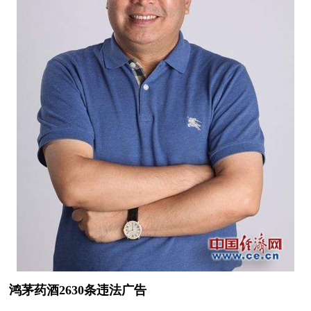
鸿茅药酒2630条违法广告