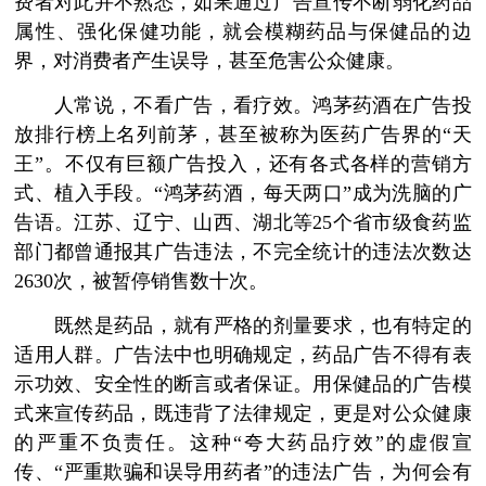
费者对此并不熟悉，如果通过广告宣传不断弱化药品
属性、强化保健功能，就会模糊药品与保健品的边
界，对消费者产生误导，甚至危害公众健康。
人常说，不看广告，看疗效。鸿茅药酒在广告投
放排行榜上名列前茅，甚至被称为医药广告界的“天
王”。不仅有巨额广告投入，还有各式各样的营销方
式、植入手段。“鸿茅药酒，每天两口”成为洗脑的广
告语。江苏、辽宁、山西、湖北等25个省市级食药监
部门都曾通报其广告违法，不完全统计的违法次数达
2630次，被暂停销售数十次。
既然是药品，就有严格的剂量要求，也有特定的
适用人群。广告法中也明确规定，药品广告不得有表
示功效、安全性的断言或者保证。用保健品的广告模
式来宣传药品，既违背了法律规定，更是对公众健康
的严重不负责任。这种“夸大药品疗效”的虚假宣
传、“严重欺骗和误导用药者”的违法广告，为何会有