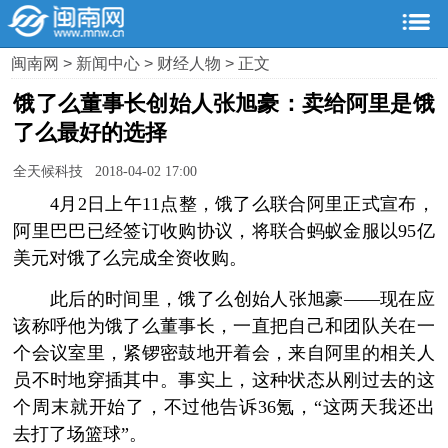
闽南网
>
新闻中心
>
财经人物
> 正文
饿了么董事长创始人张旭豪：卖给阿里是饿
了么最好的选择
全天候科技 2018-04-02 17:00
4月2日上午11点整，饿了么联合阿里正式宣布，
阿里巴巴已经签订收购协议，将联合蚂蚁金服以95亿
美元对饿了么完成全资收购。
此后的时间里，饿了么创始人张旭豪——现在应
该称呼他为饿了么董事长，一直把自己和团队关在一
个会议室里，紧锣密鼓地开着会，来自阿里的相关人
员不时地穿插其中。事实上，这种状态从刚过去的这
个周末就开始了，不过他告诉36氪，“这两天我还出
去打了场篮球”。