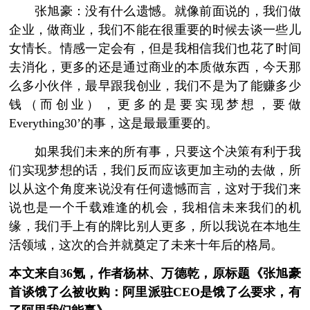
张旭豪：没有什么遗憾。就像前面说的，我们做
企业，做商业，我们不能在很重要的时候去谈一些儿
女情长。情感一定会有，但是我相信我们也花了时间
去消化，更多的还是通过商业的本质做东西，今天那
么多小伙伴，最早跟我创业，我们不是为了能赚多少
钱（而创业），更多的是要实现梦想，要做
Everything30’的事，这是最最重要的。
如果我们未来的所有事，只要这个决策有利于我
们实现梦想的话，我们反而应该更加主动的去做，所
以从这个角度来说没有任何遗憾而言，这对于我们来
说也是一个千载难逢的机会，我相信未来我们的机
缘，我们手上有的牌比别人更多，所以我说在本地生
活领域，这次的合并就奠定了未来十年后的格局。
本文来自36氪，作者杨林、万德乾，原标题《张旭豪
首谈饿了么被收购：阿里派驻CEO是饿了么要求，有