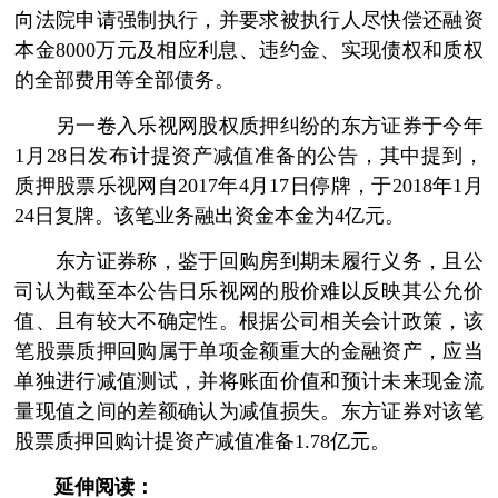
向法院申请强制执行，并要求被执行人尽快偿还融资
本金8000万元及相应利息、违约金、实现债权和质权
的全部费用等全部债务。
另一卷入乐视网股权质押纠纷的东方证券于今年
1月28日发布计提资产减值准备的公告，其中提到，
质押股票乐视网自2017年4月17日停牌，于2018年1月
24日复牌。该笔业务融出资金本金为4亿元。
东方证券称，鉴于回购房到期未履行义务，且公
司认为截至本公告日乐视网的股价难以反映其公允价
值、且有较大不确定性。根据公司相关会计政策，该
笔股票质押回购属于单项金额重大的金融资产，应当
单独进行减值测试，并将账面价值和预计未来现金流
量现值之间的差额确认为减值损失。东方证券对该笔
股票质押回购计提资产减值准备1.78亿元。
延伸阅读：