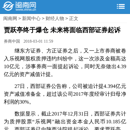
闽南网
>
新闻中心
>
财经人物
> 正文
贾跃亭终于爆仓 未来将面临西部证券起诉
券商中国 2018-03-01 11:59
继东方证券、方正证券之后，又一上市券商被卷
入乐视网股权质押违约纠纷中，这一次涉及金额高达
10亿元，涉事券商一面提起诉讼，同时无奈做出4.39
亿元的资产减值计提。
27日，西部证券公告称，公司被迫计提4.394亿元
资产减值准备金，超过该公司2017年度经审计归母净
利润的30%。
数据显示，截止2017年12月31日，西部证券共计
为质押股票“乐视网”融出资金本金人民币10.185亿
元。西部证券已向陕西法院提起诉讼，要求贾跃亭、