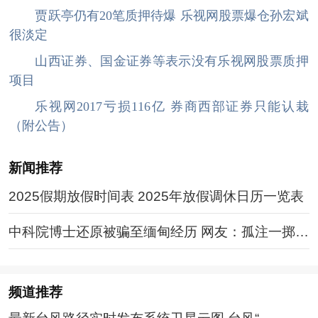
贾跃亭仍有20笔质押待爆 乐视网股票爆仓孙宏斌
很淡定
山西证券、国金证券等表示没有乐视网股票质押
项目
乐视网2017亏损116亿 券商西部证券只能认栽
（附公告）
新闻推荐
2025假期放假时间表 2025年放假调休日历一览表
中科院博士还原被骗至缅甸经历 网友：孤注一掷现
实版
频道
推荐