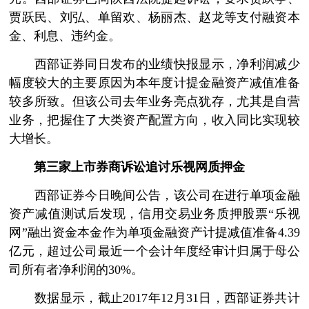
贾跃民、刘弘、单留欢、杨丽杰、赵龙等支付融资本
金、利息、违约金。
西部证券同日发布的业绩快报显示，净利润减少
幅度较大的主要原因为本年度计提金融资产减值准备
较多所致。但该公司去年业务亮点犹存，尤其是自营
业务，把握住了大类资产配置方向，收入同比实现较
大增长。
第三家上市券商诉讼追讨乐视网质押金
西部证券今日晚间公告，该公司在进行单项金融
资产减值测试后发现，信用交易业务质押股票“乐视
网”融出资金本金作为单项金融资产计提减值准备4.39
亿元，超过公司最近一个会计年度经审计归属于母公
司所有者净利润的30%。
数据显示，截止2017年12月31日，西部证券共计