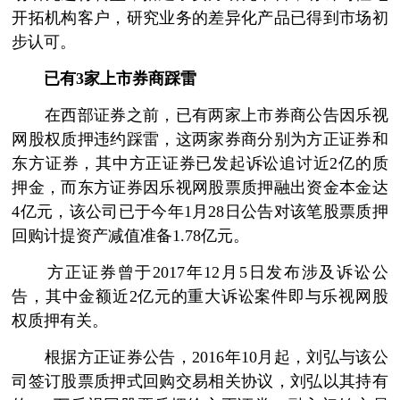
开拓机构客户，研究业务的差异化产品已得到市场初
步认可。
已有3家上市券商踩雷
在西部证券之前，已有两家上市券商公告因乐视
网股权质押违约踩雷，这两家券商分别为方正证券和
东方证券，其中方正证券已发起诉讼追讨近2亿的质
押金，而东方证券因乐视网股票质押融出资金本金达
4亿元，该公司已于今年1月28日公告对该笔股票质押
回购计提资产减值准备1.78亿元。
方正证券曾于2017年12月5日发布涉及诉讼公
告，其中金额近2亿元的重大诉讼案件即与乐视网股
权质押有关。
根据方正证券公告，2016年10月起，刘弘与该公
司签订股票质押式回购交易相关协议，刘弘以其持有