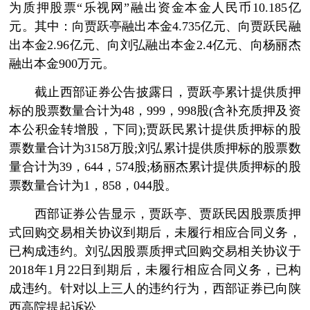
为质押股票“乐视网”融出资金本金人民币10.185亿
元。其中：向贾跃亭融出本金4.735亿元、向贾跃民融
出本金2.96亿元、向刘弘融出本金2.4亿元、向杨丽杰
融出本金900万元。
截止西部证券公告披露日，贾跃亭累计提供质押
标的股票数量合计为48，999，998股(含补充质押及资
本公积金转增股，下同);贾跃民累计提供质押标的股
票数量合计为3158万股;刘弘累计提供质押标的股票数
量合计为39，644，574股;杨丽杰累计提供质押标的股
票数量合计为1，858，044股。
西部证券公告显示，贾跃亭、贾跃民因股票质押
式回购交易相关协议到期后，未履行相应合同义务，
已构成违约。刘弘因股票质押式回购交易相关协议于
2018年1月22日到期后，未履行相应合同义务，已构
成违约。针对以上三人的违约行为，西部证券已向陕
西高院提起诉讼。