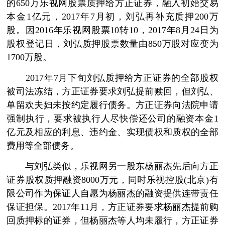
的650万乐视网股票质押给方正证券，融入初始交易
本金1亿元，2017年7月初，刘弘再补充质押200万
股。因2016年乐视网股票10转10，2017年8月24日为
股权登记日，刘弘质押股票数量由850万股对应变为
1700万股。
2017年7月下旬刘弘质押给方正证券的全部股权
被司法冻结，方正证券要求刘弘提前赎回，但刘弘、
单留欢夫妇未按约定履行债务。方正证券向法院申请
强制执行，要求被执行人尽快偿还公司的融资本金1
亿元及相应的利息、违约金、实现债权和质权的全部
费用等全部债务。
与刘弘类似，乐视网另一股东杨丽杰先后向方正
证券股权质押融资8000万元，同时乐视控股(北京)有
限公司作为保证人自愿为杨丽杰的融资提供连带责任
保证担保。2017年11月，方正证券要求杨丽杰提前购
回质押标的证券，但杨丽杰等人均未履行，方正证券