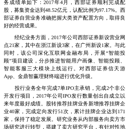
务成绩单如下：2017年4月，西部证券顺利完成配
股，募集资金达到48.52亿元，认配比例为97.17%。西
部证券自营业务准确把握大类资产配置方向，取得良
好的经营成果。
经纪业务方面，2017年公司西部证券新设营业网
点21家，其中在浙江新设3家，在广州新设1家。与此
同时，该公司深化互联网金融布局，开展“智能投
顾”项目建设，分步推进智能用户画像、智能投顾、
智能客服三大模块上线运行。对西部证券信天游
App、金鼎智赢理财终端进行优化升级。
投行业务全年完成7单IPO主承销，完成2个非公
开发行项目，2017年公司IPO发行数量创出自成立以
来年度最好成绩。股转推荐挂牌业务新增推荐挂牌企
业40家，完成定向发行51次，累计挂牌企业达到171
家，保持了稳定发展。研究业务从内部服务向卖方市
场研究进行转型，搭建了卖方研究平台，有针对性地