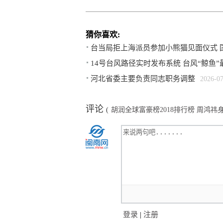
猜你喜欢:
台当局拒上海派员参加小熊猫见面仪式 
14号台风路径实时发布系统 台风“鲸鱼
河北省委主要负责同志职务调整
2026-0
评论
(
胡润全球富豪榜2018排行榜 周鸿
登录
|
注册