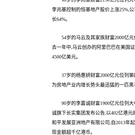
李兆基控制的恒基地产股价上涨25%,
长64%。
54岁的马云及其家族财富2000亿元
去一年中,马云创办的阿里巴巴在美国证
4500亿美元。
37岁的杨惠妍财富2000亿元位列第四
为房地产业内增长势头最迅猛的一匹黑马,
90岁的李嘉诚财富1900亿元位列大中
诚旗下长实集团发布公告,以402亿港
和平发展亚洲地产有限公司,自2013
现金额超千亿港币。