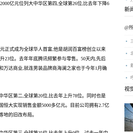
000亿元位列大中华区第四,全球第26位,比去年下降6
新
@
亿元正式成为全球华人首富,他是胡润百富榜创立以来
上升23位。去年年底腾讯频繁参与零售。50天内,先后
和万达商业,就连男装品牌商海澜之家也于今年1月确
视
华区第二,全球第20位,比去年上升78位。同时也是
恒大实现销售金额5000多亿元。目前公司拥有2.7亿
等地的旧改布局。
华区第三,全球第25位,比去年上升9位。过去一年中,