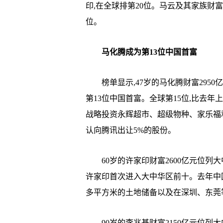
印,在全球排第20位。马云及其家族财富2
位。
马化腾成为第13位中国首富
榜单显示,47岁的马化腾财富2950
第13位中国首富。全球第15位,比去年
战略投资永辉超市、超级物种、家乐福
认向腾讯出让5%的股份。
60岁的许家印财富2600亿元位列大中
许家印首次进入大中华区前十。去年中国
多平方米的土地储备以及在深圳、东莞
90岁的李兆基财富2150亿元位列大中