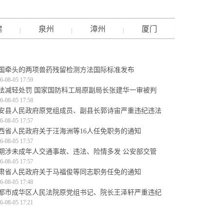
建
泉州
漳州
厦门
国牵头的两项兽药残留检测方法国际标准发布
6-08-05 17:59
法减轻处罚 国家国防科工局原副局长张建华一审被判
6-08-05 17:58
安县人民政府原党组成员、副县长郭诗宙严重违纪违法
6-08-05 17:57
西省人民政府关于汪海洲等16人任免职务的通知
6-08-05 17:57
期涉未成年人交通事故、违法、险情多发 公安部交管
6-08-05 17:57
肃省人民政府关于马福俊等同志职务任免的通知
6-08-05 17:48
都市成华区人民法院原党组书记、院长王泽轩严重违纪
6-08-05 17:21