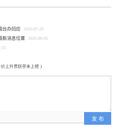
国台办回应
2026-07-29
”最新消息位置
2026-08-05
7-31
祎身价上升贾跃亭未上榜
)