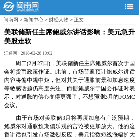
闽南网
>
新闻中心
>
财经人物
> 正文
美联储新任主席鲍威尔讲话影响：美元急升
美股走软
汇通网 2018-02-28 10:02
周二(2月27日)，美联储新任主席鲍威尔首次于国
会将货币政策作证。此前，市场普遍预计鲍威尔讲话
内容将偏中规中矩，但对其关于通胀前景和加息速度
等敏感话题仍高度关注。而据鲍威尔于国会作证时表
示，对通胀的信心变得更强了，不想预测3月的FOMC
会议。
由于市场对美联储3月将再度加息有广泛预期，
鲍威尔对通胀预期偏乐观的言论被更加放大。他的这
番讲话也引发市场激烈反应，美元指数短线涨幅扩大