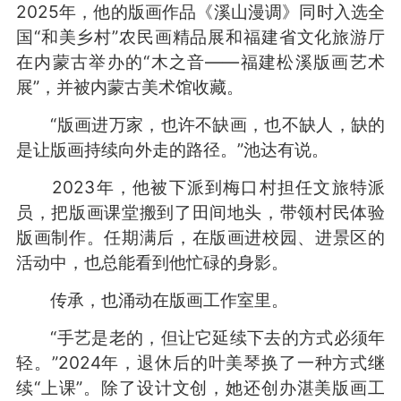
2025年，他的版画作品《溪山漫调》同时入选全
国“和美乡村”农民画精品展和福建省文化旅游厅
在内蒙古举办的“木之音——福建松溪版画艺术
展”，并被内蒙古美术馆收藏。
“版画进万家，也许不缺画，也不缺人，缺的
是让版画持续向外走的路径。”池达有说。
2023年，他被下派到梅口村担任文旅特派
员，把版画课堂搬到了田间地头，带领村民体验
版画制作。任期满后，在版画进校园、进景区的
活动中，也总能看到他忙碌的身影。
传承，也涌动在版画工作室里。
“手艺是老的，但让它延续下去的方式必须年
轻。”2024年，退休后的叶美琴换了一种方式继
续“上课”。除了设计文创，她还创办湛美版画工