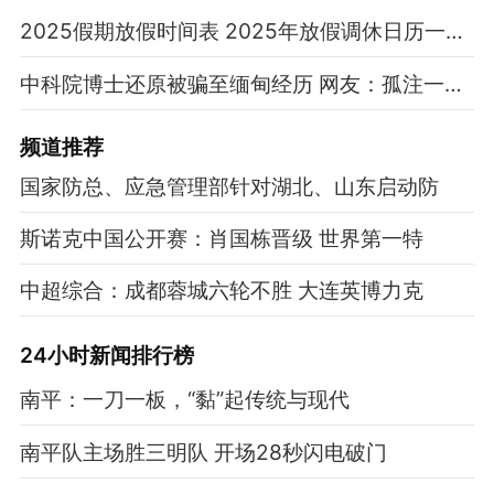
2025假期放假时间表 2025年放假调休日历一览表
中科院博士还原被骗至缅甸经历 网友：孤注一掷现实版
频道
推荐
国家防总、应急管理部针对湖北、山东启动防
斯诺克中国公开赛：肖国栋晋级 世界第一特
中超综合：成都蓉城六轮不胜 大连英博力克
24小时新闻排行榜
南平：一刀一板，“黏”起传统与现代
南平队主场胜三明队 开场28秒闪电破门