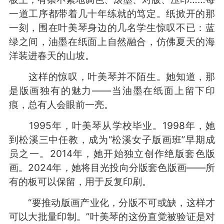
一道工序都带着几十年练就的笃定。纸掀开的那
一刻，围在叶美琴身边的几名学生惊叹不已：蓝
绿之间，油墨在纸面上自然融合，仿佛夏天的海
洋装进春天的山坡。
这样的惊叹，叶美琴并不陌生。她知道，那
是版画独有的魅力——当油墨在纸面上留下印
痕，总有人会眼前一亮。
1995年，叶美琴从学校毕业。1998年，她
到松溪三中任教，成为“松溪女子版画班”早期成
员之一。2014年，她开始独立创作绝版套色版
画。2024年，她将目光投向分版套色版画——所
有的板可以保留，用于反复印刷。
“要推动版画产业化，分版不可或缺，这样才
可以大批量印制。”叶美琴的这份直觉被验证是对