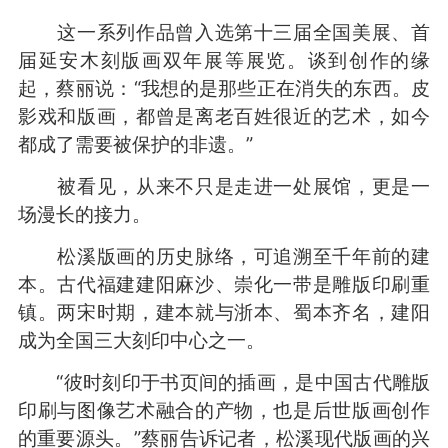
这一系列作品曾入选第十三届全国美展、首
届延安木刻版画双年展等展览。谈到创作的缘
起，蔡丽说：“我想的是那些正在消失的东西。皮
影戏和版画，都曾是离老百姓很近的艺术，如今
都成了需要被保护的非遗。”
被看见，从来不只是走进一处展馆，更是一
场漫长的接力。
松溪版画的历史脉络，可追溯至千年前的建
本。古代福建建阳麻沙、崇化一带是雕版印刷重
镇。两宋时期，建本就与浙本、蜀本齐名，建阳
成为全国三大刻印中心之一。
“彼时刻印于书页间的插画，是中国古代雕版
印刷与图像艺术融合的产物，也是后世版画创作
的重要源头。”蔡丽告诉记者，松溪现代版画的兴