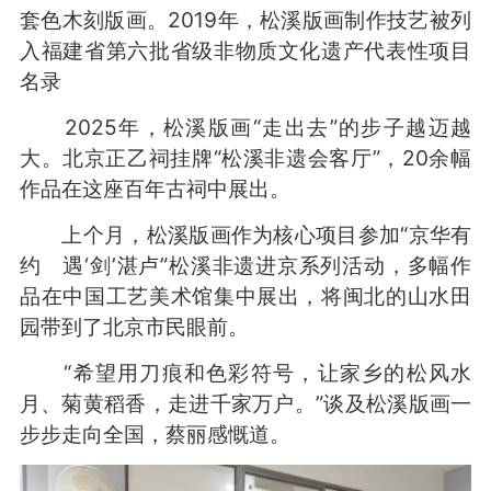
套色木刻版画。2019年，松溪版画制作技艺被列
入福建省第六批省级非物质文化遗产代表性项目
名录
2025年，松溪版画“走出去”的步子越迈越
大。北京正乙祠挂牌“松溪非遗会客厅”，20余幅
作品在这座百年古祠中展出。
上个月，松溪版画作为核心项目参加“京华有
约 遇‘剑’湛卢”松溪非遗进京系列活动，多幅作
品在中国工艺美术馆集中展出，将闽北的山水田
园带到了北京市民眼前。
“希望用刀痕和色彩符号，让家乡的松风水
月、菊黄稻香，走进千家万户。”谈及松溪版画一
步步走向全国，蔡丽感慨道。