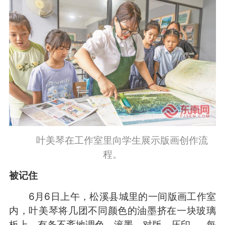
叶美琴在工作室里向学生展示版画创作流
程。
被记住
6月6日上午，松溪县城里的一间版画工作室
内，叶美琴将几团不同颜色的油墨挤在一块玻璃
板上，有条不紊地调色、滚墨、对版、压印……每