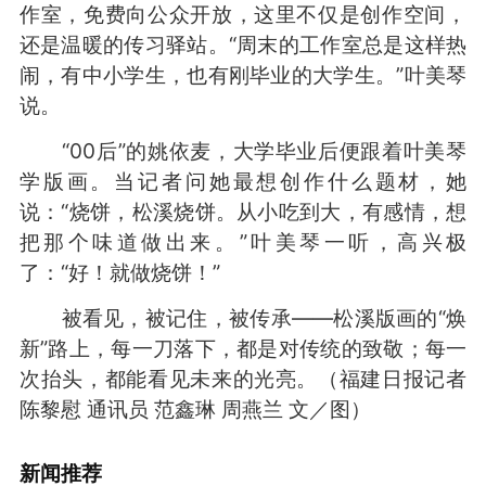
作室，免费向公众开放，这里不仅是创作空间，
还是温暖的传习驿站。“周末的工作室总是这样热
闹，有中小学生，也有刚毕业的大学生。”叶美琴
说。
“00后”的姚依麦，大学毕业后便跟着叶美琴
学版画。当记者问她最想创作什么题材，她
说：“烧饼，松溪烧饼。从小吃到大，有感情，想
把那个味道做出来。”叶美琴一听，高兴极
了：“好！就做烧饼！”
被看见，被记住，被传承——松溪版画的“焕
新”路上，每一刀落下，都是对传统的致敬；每一
次抬头，都能看见未来的光亮。
（福建日报记者
陈黎慰 通讯员 范鑫琳 周燕兰 文／图）
新闻推荐