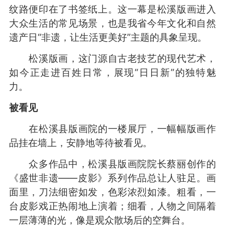
纹路便印在了书签纸上。这一幕是松溪版画进入
大众生活的常见场景，也是我省今年文化和自然
遗产日“非遗，让生活更美好”主题的具象呈现。
松溪版画，这门源自古老技艺的现代艺术，
如今正走进百姓日常，展现“日日新”的独特魅
力。
被看见
在松溪县版画院的一楼展厅，一幅幅版画作
品挂在墙上，安静地等待被看见。
众多作品中，松溪县版画院院长蔡丽创作的
《盛世非遗——皮影》系列作品总让人驻足。画
面里，刀法细密如发，色彩浓烈如漆。粗看，一
台皮影戏正热闹地上演着；细看，人物之间隔着
一层薄薄的光，像是观众散场后的空舞台。