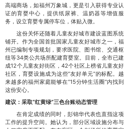
高端商场，如福州万象城，更是引入获得专业认
证的育婴中心，提供纸尿裤、温奶器等增值服
务，设立育婴专属停车位，体贴入微。
这份关怀还随着儿童友好城市建设蓝图系统
铺开。作为全国首批国家儿童友好城市之一，福
州已编制专项规划，要求医院、图书馆、交通枢
纽等34类公共场所配建育婴室。目前，全市已建
成12个儿童友好街区，42个社区上榜省儿童友好
社区，育婴设施成为这些“友好单元”的标配。越
来越多的福州家庭能够在“15分钟生活圈”内找到
这份安心。
建议：
采取“红黄绿”三色台账动态管理
在肯定成绩的同时，彭锦华代表也直指这项
工作的提升空间。她认为，部分区域设施分布与