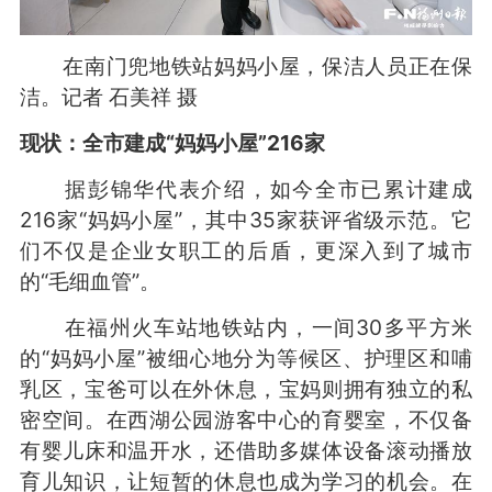
在南门兜地铁站妈妈小屋，保洁人员正在保
洁。记者 石美祥 摄
现状：
全市建成“妈妈小屋”216家
据彭锦华代表介绍，如今全市已累计建成
216家“妈妈小屋”，其中35家获评省级示范。它
们不仅是企业女职工的后盾，更深入到了城市
的“毛细血管”。
在福州火车站地铁站内，一间30多平方米
的“妈妈小屋”被细心地分为等候区、护理区和哺
乳区，宝爸可以在外休息，宝妈则拥有独立的私
密空间。在西湖公园游客中心的育婴室，不仅备
有婴儿床和温开水，还借助多媒体设备滚动播放
育儿知识，让短暂的休息也成为学习的机会。在