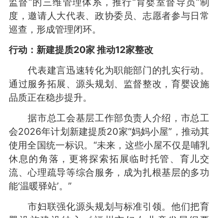
监督”的三维管理体系，推行“育婴室督导员”制
度，邀请人大代表、政协委员、志愿者参与日常
巡查，形成管理闭环。
行动：
新建提质20家
推动12家整改
代表建言迅速转化为职能部门的扎实行动。
通过服务拓展、源头规划、监督整改，育婴设施
品质正在稳步提升。
据市总工会基层工作部负责人介绍，市总工
会2026年计划新建提质20家“妈妈小屋”，推动其
使用全国统一标识。“未来，这些小屋不仅是哺乳
休息的角落，更将探索拓展临时托管、育儿交
流、心理疏导等综合服务，成为扎根基层的多功
能‘温暖驿站’。”
市妇联强化源头规划与标准引领。他们把育