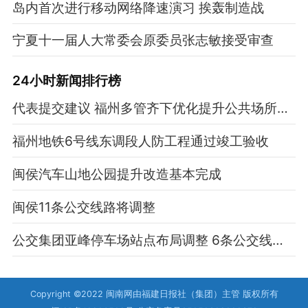
岛内首次进行移动网络降速演习 挨轰制造战
宁夏十一届人大常委会原委员张志敏接受审查
24小时新闻排行榜
代表提交建议 福州多管齐下优化提升公共场所育婴设施供给
福州地铁6号线东调段人防工程通过竣工验收
闽侯汽车山地公园提升改造基本完成
闽侯11条公交线路将调整
公交集团亚峰停车场站点布局调整 6条公交线路将变更
Copyright ©2022 闽南网由福建日报社（集团）主管 版权所有