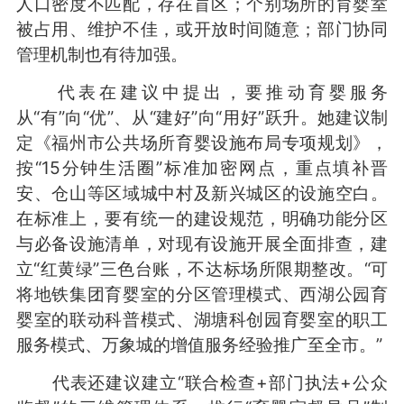
人口密度不匹配，存在盲区；个别场所的育婴室
被占用、维护不佳，或开放时间随意；部门协同
管理机制也有待加强。
代表在建议中提出，要推动育婴服务
从“有”向“优”、从“建好”向“用好”跃升。她建议制
定《福州市公共场所育婴设施布局专项规划》，
按“15分钟生活圈”标准加密网点，重点填补晋
安、仓山等区域城中村及新兴城区的设施空白。
在标准上，要有统一的建设规范，明确功能分区
与必备设施清单，对现有设施开展全面排查，建
立“红黄绿”三色台账，不达标场所限期整改。“可
将地铁集团育婴室的分区管理模式、西湖公园育
婴室的联动科普模式、湖塘科创园育婴室的职工
服务模式、万象城的增值服务经验推广至全市。”
代表还建议建立“联合检查+部门执法+公众