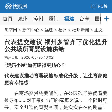
PC版
首页
泉州
漳州
厦门
福建
台海
国内
闽南网
>
新闻中心
>
福建
>
福州
>
福州新闻
> 正文
代表提交建议 福州多管齐下优化提升
公共场所育婴设施供给
福州日报 2026-05-25 16:02
“妈妈小屋”如何建得更贴心？
代表建议推动育婴设施标准化升级，让生育家庭
更有幸福感
在商场突然需要哺乳，在公园孩子哭闹着要
换尿布……对于带娃出门的家庭来说，一个随时可
寻、安全舒适的育婴空间，是实实在在的刚需，