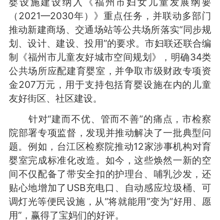
婴设施建设纳入《福州市妇女儿童发展纲要
（2021—2030年）》重点任务，并联动多部门
推动新建商场、交通场站等公共场所落实“同步规
划、设计、建设、投用”的要求。市妇联还联合编
制《福州市儿童友好城市空间规划》，明确34类
公共场所应配建育婴室，并争取市级财政专项资
金207万元，用于支持包括育婴设施在内的儿童
友好街区、社区建设。
针对“建而不优、管而不善”的痛点，市检察
院部署专项监督，发现并推动解决了一批典型问
题。例如，台江区检察院推动12家涉事机构对育
婴室完成标准化改造。如今，这些焕然一新的空
间不仅配备了带安全扣的护理台、哺乳沙发，还
贴心地增加了USB充电口、自动感应垃圾桶、可
调灯光等便民设施，从“将就能用”变为“好用、愿
用”，赢得了宝妈们的好评。