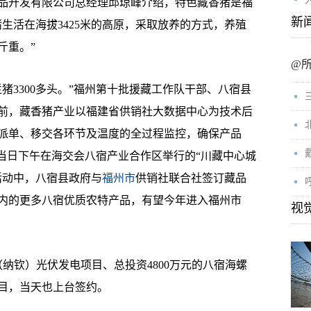
开发有限公司总经理邱琼峰介绍，特色藏香猪是福
新
生活在海拔3425米的高原，采取放养的方式，养殖
斤重。”
@
3300多头。”福州第十批援藏工作队干部、八宿县
前，藏香猪产业以福建省供销社大数据中心为技术后
派单、移交各环节及温度的全过程监控，确保产品
。当日下午在海交会八宿产业合作区举行的“川藏中心城
活动中，八宿县政府与
福州市
供销社联合社签订藏品
内的更多八宿优质农特产品，有望今年进入福州市
视
纳钦）光伏发电项目、总投资4800万元的八宿海螺
项目，当天也上台签约。