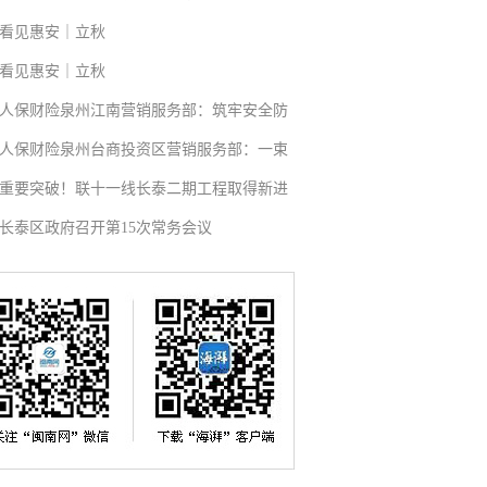
看见惠安｜立秋
看见惠安｜立秋
人保财险泉州江南营销服务部：筑牢安全防
人保财险泉州台商投资区营销服务部：一束
重要突破！联十一线长泰二期工程取得新进
长泰区政府召开第15次常务会议