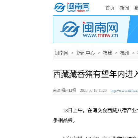
首页
新闻
闽南网
>
新闻中心
>
福建
>
福州
>
西藏藏香猪有望年内进
来源:福州日报
2025-05-19 11:20
http://www.mnw.c
18日上午，在海交会西藏八宿产业
争相品尝。