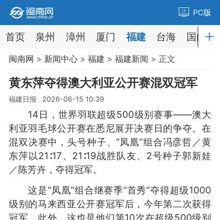
PC版
首页
泉州
漳州
厦门
福建
台海
国内
闽南网
>
新闻中心
>
福建
>
福建新闻
> 正文
黄东萍夺得澳大利亚公开赛混双冠军
福建日报 2026-06-15 10:39
14日，世界羽联超级500级别赛事——澳大
利亚羽毛球公开赛在悉尼展开决赛日的争夺。在
混双决赛中，头号种子、“凤凰”组合冯彦哲／黄
东萍以21∶17、21∶19战胜队友、2号种子郭新娃
／陈芳卉，夺得冠军。
这是“凤凰”组合继赛季“首秀”夺得超级1000
级别的马来西亚公开赛冠军后，今年第二次获得
冠军。此外，这也是他们第10次在超级500级别