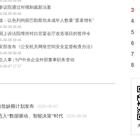
6-08-08 08:48
参议院通过对俄制裁新法案
6-08-08 08:48
媒：以色列拘留巴勒斯坦未成年人数量“显著增长”
6-08-08 08:46
国上诉法院维持对白宫宴会厅改造项目的暂停令
6-08-08 08:46
安部发布《公安机关网络空间安全监督检查办法》
6-08-08 08:46
企人事 | 9户中央企业外部董事职务变动
6-08-07 17:57
前批缺额计划发布
2026-08-03
迈入“数据驱动、智能决策”时代
2026-08-06