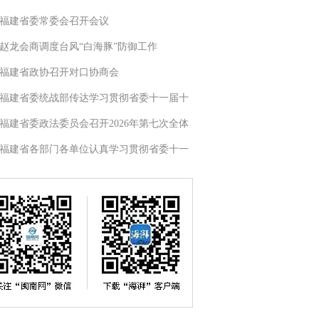
福建省委常委会召开会议
赵龙会商调度台风“白海豚”防御工作
福建省政协召开对口协商会
福建省委统战部传达学习贯彻省委十一届十
福建省委政法委员会召开2026年第七次全体
福建省各部门各单位认真学习贯彻省委十一