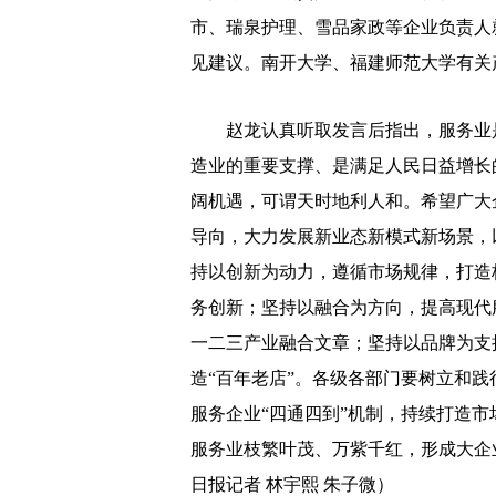
市、瑞泉护理、雪品家政等企业负责人
见建议。南开大学、福建师范大学有关
赵龙认真听取发言后指出，服务业是
造业的重要支撑、是满足人民日益增长
阔机遇，可谓天时地利人和。希望广大
导向，大力发展新业态新模式新场景，
持以创新为动力，遵循市场规律，打造
务创新；坚持以融合为方向，提高现代
一二三产业融合文章；坚持以品牌为支
造“百年老店”。各级各部门要树立和
服务企业“四通四到”机制，持续打造
服务业枝繁叶茂、万紫千红，形成大企
日报记者 林宇熙 朱子微）