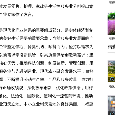
石狮
就发展零售、护理、家政等生活性服务业分别提出意
产业专家作了发言。
现代化产业体系的重要组成部分、是实体经济和制
的美好生活需要的重要承载，当前服务业发展面临广
石狮
精
企业坚定信心、抢抓机遇、顺势而为，坚持以需求为
乱子
以新需求牵引新供给，以高质量供给创造新需求；坚
核心优势，推动科技创新、制度创新、管理创新、服
服务业与先进制造业、现代农业融合发展水平，做好
撑，不断提升劳动生产率、产品和服务质量，致力打
遇见
践行正确政绩观，深化改革创新，优化政策供给，用好
市场化、法治化、国际化、便利化一流营商环境，推动
业顶天立地、中小企业铺天盖地的良好局面。
（福建