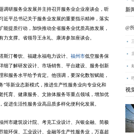
题调研服务业发展并主持召开服务业企业座谈会，听
新
习近平总书记关于服务业发展的重要指示精神，落实
@
扩能提质行动，加快推动全省服务业优质高效发展，
有力支撑。省领导王永礼、康涛参加座谈会。
斯汀餐饮、福建永福电力设计、
福州市
低空服务保
详细了解研发设计、市场销售、平台建设、服务创新
理和服务水平给予肯定。他强调，要深化数智赋能，
服务”等新业态新模式，推进生产性服务业向专业化和
视
老托育、健康服务、文旅体服务等重点领域，增加优
，促进生活性服务业高品质多样化便利化发展。
州市建筑设计院、考克工业设计、兴银金融、简极
节能环保、工业设计、金融等生产性服务业，万嘉超