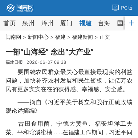
PC版
首页
泉州
漳州
厦门
福建
台海
国内
闽南网
>
新闻中心
>
福建
>
福建新闻
> 正文
一部“山海经” 念出“大产业”
福建日报 2026-06-07 09:38
要围绕农民群众最关心最直接最现实的利益
问题，加快补齐农村发展和民生短板，让亿万农
民有更多实实在在的获得感、幸福感、安全感。
——摘自《习近平关于树立和践行正确政绩
观论述摘编》
古田食用菌、宁德大黄鱼、福安坦洋工夫
茶、平和琯溪蜜柚……在福建工作期间，习近平同