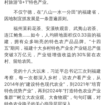
村旅游“8+1”特色产业。
不仅宁德，在“八山一水一分田”的福建省，
因地制宜抓发展是一条普遍原则。
福州茉莉花茶、安溪铁观音、武夷山岩茶、
连江鲍鱼……如今，人均耕地面积仅0.33亩的福
建，拥有众多响亮的特色农产品品牌。“十四
五”期间，福建十大乡村特色产业全产业链总产值
突破3万亿元，产业链增值收益的30%留在农
村、留给农民。
党的十八大以来，习近平总书记三次到福建
考察，每一次都深入乡村，访农户看产业，从
2014年的“建设特色现代农业”，到2021年“培育
特色优势产业”，再到2024年“打造特色农业产业
集群”“树立大农业观、大食物观”，句句叮嘱，对
特色农业路子的关心指导层层深入。