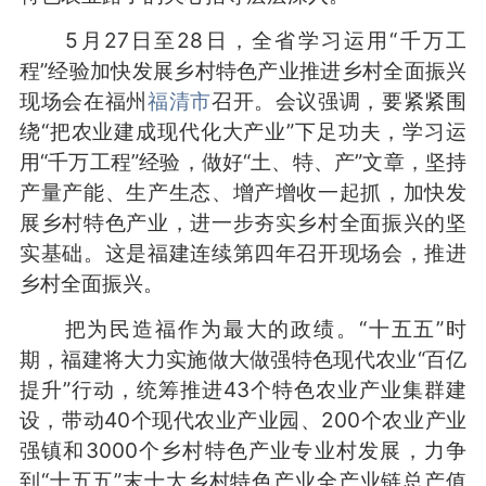
5月27日至28日，全省学习运用“千万工
程”经验加快发展乡村特色产业推进乡村全面振兴
现场会在福州
福清市
召开。会议强调，要紧紧围
绕“把农业建成现代化大产业”下足功夫，学习运
用“千万工程”经验，做好“土、特、产”文章，坚持
产量产能、生产生态、增产增收一起抓，加快发
展乡村特色产业，进一步夯实乡村全面振兴的坚
实基础。这是福建连续第四年召开现场会，推进
乡村全面振兴。
把为民造福作为最大的政绩。“十五五”时
期，福建将大力实施做大做强特色现代农业“百亿
提升”行动，统筹推进43个特色农业产业集群建
设，带动40个现代农业产业园、200个农业产业
强镇和3000个乡村特色产业专业村发展，力争
到“十五五”末十大乡村特色产业全产业链总产值