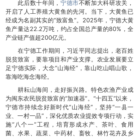
此后数十年间，
宁德市
不断加大科研攻关，
开启了人工养殖大黄鱼的先河。当下，大黄鱼已
经成为名副其实的“致富鱼”。2025年，宁德大黄
鱼产量达22.2万吨，约占全国总产量的80%，全
产业链产值超200亿元。
在宁德工作期间，习近平同志提出，老百姓
脱贫致富，要靠项目和产业支撑。农业发展要立
足宁德实际，大念“山海经”，靠山吃山唱山歌，
靠海吃海念海经。
耕耘山海间，走好振兴路。特色农渔产业成
为闽东农民脱贫致富的“加速器”。“十四五”以来，
宁德市持续念好新时代“山海经”，坚持“一县一
业、一村一品”，深化优质农业提效专项行动，实
施“八个一”工程，培育形成水产、茶叶、食用
菌、水果、蔬菜、中药材、畜牧、林竹花卉及乡