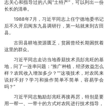
志关心和指导过的八闽“土特产”，可以列出一份
长长的清单。
1988年7月，习近平同志上任宁德地委书记
后不久开启闽东九县调研行，第一站就来到古田
县。
古田县耕地资源匮乏，贫困曾经长期困扰着
这里的群众。
习近平同志走访当地香菇技术员彭兆旺的基
地，问了一连串问题：“推广种植，经济效益怎么
样？农民收入增加多少？”“这项技术，对农民来
说好不好？学习和操作简单不简单，容易学会
吗？”
习近平同志勉励彭兆旺再接再厉，特别是要
用一帮一、一带十的方式对农民进行技术指导，