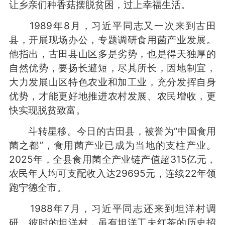
让乡亲们种香菇摆脱贫困，过上幸福生活。
1989年8月，习近平同志又一次来到古田
县，开展现场办公，专题调研食用菌产业发展。
他指出，古田县山区多是劣势，也是得天独厚的
自然优势，要扬长避短，尽其所长，因地制宜，
大力发展山区特色农业和加工业，充分发挥自身
优势，才能更好地推进农村发展、农民增收，更
快实现脱贫致富。
斗转星移。今日的古田县，被誉为“中国食用
菌之都”，食用菌产业已成为当地的支柱产业。
2025年，全县食用菌全产业链产值超315亿元，
农民年人均可支配收入达29695元，连续22年领
跑宁德全市。
1988年7月，习近平同志还来到坦洋村调
研。彼时的坦洋村，虽有坦洋工夫红茶的历史招