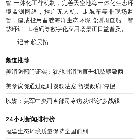
管”一体化工作机制，完善天空地海一体化生态环
境监测网络，推广无人机、走航车等非现场监
管，建成投用首艘海洋生态环境监测调查船。智
慧环评、E检码等数字化应用场景正日益普及。
记者 赖昊拓
频道
推荐
美消防部门证实：犹他州消防直升机坠毁致两
美参议院通过临时拨款法案 暂缓政府“停摆
以媒：美军中央司令部司令访以讨论“多战线
24小时新闻排行榜
福建生态环境质量保持全国前列