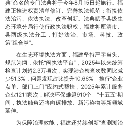
典”命名的专门法典将于今年8月15日起施行。福
建正推进权责清单修订、完善执法规范；衔接依
法治污、依法执法、改革创新。法典赋予县级生
态环境分局行使行政执法职权，福建将厘清市、
县两级执法分工，打好法治、市场、科技、政
策“组合拳”。
在生态环境执法方面，福建坚持严字当头、
规范为纲，依托“闽执法平台”，2025年以来统筹
检查计划超2.3万项次，实现涉企检查次数同比减
少51.3%，问题发现占比提升10.66%。推行“企业
点单、部门上门”应约式帮扶，2025年累计服务
企业1211家次，解决环保难题910个。“十五五”期
间，执法触角还将向碳排放、新污染物等新领域
延伸。
为保障治理效能，福建还持续创新“查测溯治