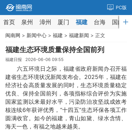
PC版
首页
泉州
漳州
厦门
福建
台海
国内
闽南网
>
新闻中心
>
福建
>
福建新闻
> 正文
福建生态环境质量保持全国前列
福建日报 2026-06-06 09:55
六五环境日之际，福建省政府新闻办召开福
建省生态环境状况新闻发布会。2025年，福建在
经济社会高质量发展的同时，生态环境质量稳定
优良、保持全国前列，各项指标综合评价为实施
国家监测以来最好水平，污染防治攻坚战成效考
核连续6年获评优秀，“十四五”生态环保各项工作
圆满收官。如今的福建，青山如黛、绿水含情、
海天一色，有福之地越来越美。