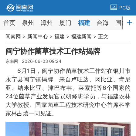
PC版
首页
泉州
漳州
厦门
福建
台海
国内
闽南网
>
新闻中心
>
福建
>
福建新闻
> 正文
闽宁协作菌草技术工作站揭牌
东南网 2026-06-03 09:24
6月1日，闽宁协作菌草技术工作站在银川市
永宁县闽宁镇揭牌。来自卢旺达、冈比亚、肯尼
亚、纳米比亚、津巴布韦、莱索托等6个国家的
24位菌草产业发展官员研修班学员，与福建农林
大学教授、国家菌草工程技术研究中心首席科学
家林占熺一同见证。