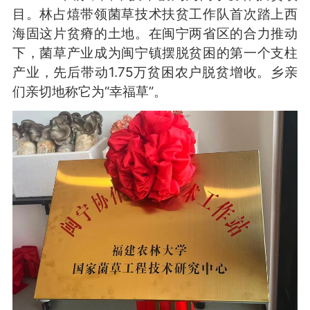
目。林占熺带领菌草技术扶贫工作队首次踏上西
海固这片贫瘠的土地。在闽宁两省区的合力推动
下，菌草产业成为闽宁镇摆脱贫困的第一个支柱
产业，先后带动1.75万贫困农户脱贫增收。乡亲
们亲切地称它为“幸福草”。