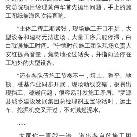
究总院项目经理黄伟华首先抛出问题，手上的施
工图纸被海风吹得直响。
“主体工程工期紧张，现场施工开口不足，大
型设备和建材无法进场，大量工序只能停滞，白
白耽误施工时间。”宁德时代施工团队现场负责人
安红提高音量，焦急地抢过话头，并指向还停在
工地外的大型设备。
“还有各队伍施工节奏不一，填土、整平、地
勘、桩基作业同步开展，现场动线交错，极易出
现挡工、磕碰问题，很容易引发施工矛盾。”罗源
县城乡建设发展集团总经理谢玉宝说话时，运土
车、挖掘机交叉开过，不时溅起泥水。
……
大家你一言我一语，道出各自的施工困