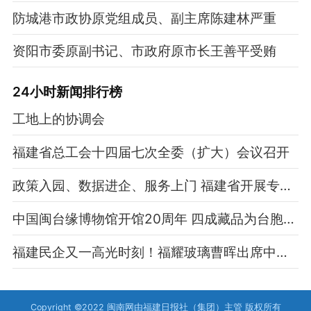
防城港市政协原党组成员、副主席陈建林严重
资阳市委原副书记、市政府原市长王善平受贿
24小时新闻排行榜
工地上的协调会
福建省总工会十四届七次全委（扩大）会议召开
政策入园、数据进企、服务上门 福建省开展专场惠企活动
中国闽台缘博物馆开馆20周年 四成藏品为台胞捐赠
福建民企又一高光时刻！福耀玻璃曹晖出席中方欢迎晚宴，与马斯克、黄仁勋、库克等中美企业家同席
Copyright ©2022 闽南网由福建日报社（集团）主管 版权所有