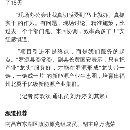
了15天。
“现场办公会让我真切感受到‘马上就办、真抓
实干’的作风。有问题，现场讨论、精准施策，比
过去一个个部门跑、来回协调，效率高多了！”安
红感慨道。
“项目引进不是终点，而是我们服务的起
点。”罗源县委常委、副县长黄国安表示，只有把
产业“龙头”服务好，才能在罗源形成“龙头带一
链，一链成一片”的新能源产业生态圈，培育出福
州北翼千亿级新能源产业集群。
（记者 陈欢欢 通讯员 刘舒婷 刘其燚）
频道
推荐
南昌市东湖区政协原党组成员、副主席万晓荣