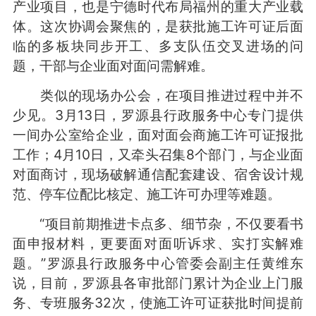
产业项目，也是宁德时代布局福州的重大产业载
体。这次协调会聚焦的，是获批施工许可证后面
临的多板块同步开工、多支队伍交叉进场的问
题，干部与企业面对面问需解难。
类似的现场办公会，在项目推进过程中并不
少见。3月13日，罗源县行政服务中心专门提供
一间办公室给企业，面对面会商施工许可证报批
工作；4月10日，又牵头召集8个部门，与企业面
对面商讨，现场破解通信配套建设、宿舍设计规
范、停车位配比核定、施工许可办理等难题。
“项目前期推进卡点多、细节杂，不仅要看书
面申报材料，更要面对面听诉求、实打实解难
题。”罗源县行政服务中心管委会副主任黄维东
说，目前，罗源县各审批部门累计为企业上门服
务、专班服务32次，使施工许可证获批时间提前