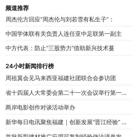
频道
推荐
周杰伦方回应“周杰伦与刘若雪有私生子”：
中国学体联有关负责人连任亚中足联第一副主
中方代表：防止“三股势力”借助新兴技术蔓
24小时新闻排行榜
周祖翼会见马来西亚福建社团联合会参访团
省十四届人大常委会第二十一次会议举行第一次全体会议
两岸电影创作对谈活动举办
新华每日电讯聚焦福建｜创新发展“晋江经验” 持续壮大民营经济
首批新型建材推广应用可复制经验做法清单发布 福建11项做法入选