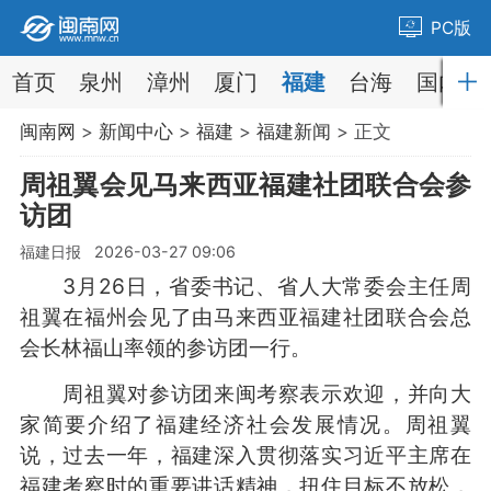
PC版
首页
泉州
漳州
厦门
福建
台海
国内
闽南网
>
新闻中心
>
福建
>
福建新闻
> 正文
周祖翼会见马来西亚福建社团联合会参
访团
福建日报 2026-03-27 09:06
3月26日，省委书记、省人大常委会主任周
祖翼在福州会见了由马来西亚福建社团联合会总
会长林福山率领的参访团一行。
周祖翼对参访团来闽考察表示欢迎，并向大
家简要介绍了福建经济社会发展情况。周祖翼
说，过去一年，福建深入贯彻落实习近平主席在
福建考察时的重要讲话精神，扭住目标不放松，