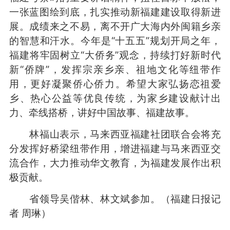
一张蓝图绘到底，扎实推动新福建建设取得新进
展。成绩来之不易，离不开广大海内外闽籍乡亲
的智慧和汗水。今年是“十五五”规划开局之年，
福建将牢固树立“大侨务”观念，持续打好新时代
新“侨牌”，发挥宗亲乡亲、祖地文化等纽带作
用，更好凝聚侨心侨力。希望大家弘扬恋祖爱
乡、热心公益等优良传统，为家乡建设献计出
力、牵线搭桥，讲好中国故事、福建故事。
林福山表示，马来西亚福建社团联合会将充
分发挥好桥梁纽带作用，增进福建与马来西亚交
流合作，大力推动华文教育，为福建发展作出积
极贡献。
省领导吴偕林、林文斌参加。
（福建日报记
者 周琳）