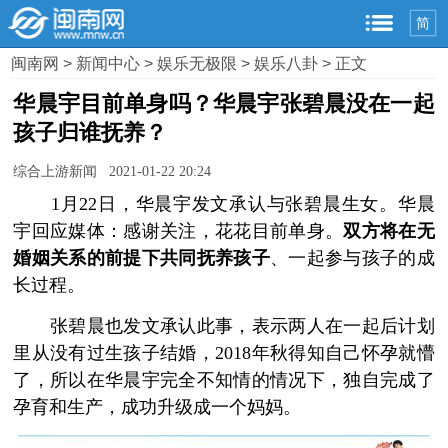
简
闽南网
>
新闻中心
>
娱乐无极限
>
娱乐八卦
> 正文
华晨宇目前单身吗？华晨宇张碧晨没在一起
孩子归谁抚养？
综合上游新闻 2021-01-22 20:24
1月22日，华晨宇发文承认与张碧晨生女。华晨
宇回应媒体：感谢关注，花花目前单身。
双方将在无
婚姻关系的前提下共同抚养孩子
、一起参与孩子的成
长过程。
张碧晨也发文承认此事，表示两人在一起后计划
里从没有过生孩子结婚，2018年秋得知自己怀孕就懵
了，所以在华晨宇完全不知情的情况下，独自完成了
孕育和生产，成功升级成一个妈妈。