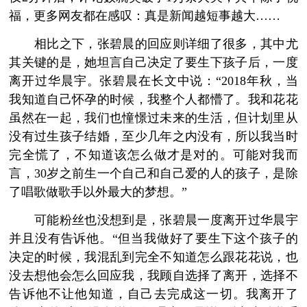
福，更多网友都在感叹：真是新闻越短事越大……
相比之下，张碧晨的回应则详细了很多，其中尤
其关键的是，她坦言自己决定了要生下孩子后，一度
离开过华晨宇。张碧晨在长文中说：“2018年秋，当
我知道自己怀孕的时候，我整个人都懵了。我和花花
虽然在一起，我们也憧憬过未来的生活，但计划里从
没有过生孩子结婚，至少几年之内没有，所以我当时
完全慌了，不知道该怎么做才是对的。可能对我而
言，30岁之前生一个自己和自己爱的人的孩子，是除
了唱歌做歌手以外最大的梦想。”
可能粉丝也没想到是，张碧晨一度离开过华晨宇
并且没有告诉他。“但当我做好了要生下这个孩子的
决定的时候，我混乱到完全不知道怎么跟花花说，也
没去想他会怎么回应我，我顾自选择了离开，选择不
告诉他不让他知道，自己去完成这一切。我离开了