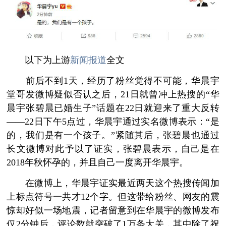
以下为上游
新闻报道
全文
前后不到1天，经历了粉丝觉得不可能，华晨宇
堂哥发微博疑似否认之后，21日就曾冲上热搜的“华
晨宇张碧晨已婚生子”话题在22日就迎来了重大反转
——22日下午5点过，华晨宇通过实名微博表示：“是
的，我们是有一个孩子。”紧随其后，张碧晨也通过
长文微博对此予以了证实，张碧晨表示，自己是在
2018年秋怀孕的，并且自己一度离开华晨宇。
在微博上，华晨宇证实最近两天这个热搜传闻加
上标点符号一共才12个字。但这带给粉丝、网友的震
惊却好似一场地震，记者留意到在华晨宇的微博发布
仅2分钟后，评论数就突破了1万条大关，其中除了祝