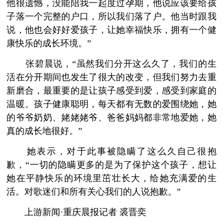
他很遗憾，没能陪我一起度过孕期，他说应该要给孩
子落一个完整的户口，所以我们落了户。他当时跟我
说，他也会好好爱孩子，让她幸福快乐，拥有一个健
康快乐的成长环境。”
张碧晨说，“虽然我们分开这么久了，我们的生
活在分开期间也发生了很大的改变，但我们努力去重
新磨合，最重要的是让孩子感受到爱，感受到家庭的
温暖。孩子健康聪明，每天都有无数的爱围绕她，她
的爷爷奶奶、姥姥姥爷、爸爸妈妈都非常地爱她，她
真的成长地很好。”
她表示，对于此事被隐瞒了这么久自己很抱
歉，“一切的隐瞒更多的是为了保护这个孩子，想让
她在平静快乐的环境里茁壮长大，给她充满爱的生
活。对歌迷们和所有关心我们的人说抱歉。”
上游新闻·重庆晨报记者 裘晋奕