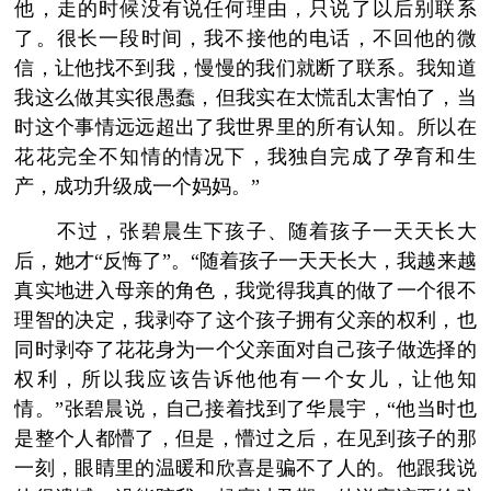
他，走的时候没有说任何理由，只说了以后别联系
了。很长一段时间，我不接他的电话，不回他的微
信，让他找不到我，慢慢的我们就断了联系。我知道
我这么做其实很愚蠢，但我实在太慌乱太害怕了，当
时这个事情远远超出了我世界里的所有认知。所以在
花花完全不知情的情况下，我独自完成了孕育和生
产，成功升级成一个妈妈。”
不过，张碧晨生下孩子、随着孩子一天天长大
后，她才“反悔了”。“随着孩子一天天长大，我越来越
真实地进入母亲的角色，我觉得我真的做了一个很不
理智的决定，我剥夺了这个孩子拥有父亲的权利，也
同时剥夺了花花身为一个父亲面对自己孩子做选择的
权利，所以我应该告诉他他有一个女儿，让他知
情。”张碧晨说，自己接着找到了华晨宇，“他当时也
是整个人都懵了，但是，懵过之后，在见到孩子的那
一刻，眼睛里的温暖和欣喜是骗不了人的。他跟我说