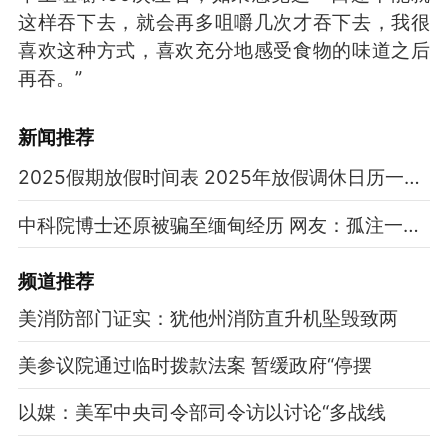
这样吞下去，就会再多咀嚼几次才吞下去，我很
喜欢这种方式，喜欢充分地感受食物的味道之后
再吞。”
新闻推荐
2025假期放假时间表 2025年放假调休日历一览表
中科院博士还原被骗至缅甸经历 网友：孤注一掷现实版
频道
推荐
美消防部门证实：犹他州消防直升机坠毁致两
美参议院通过临时拨款法案 暂缓政府“停摆
以媒：美军中央司令部司令访以讨论“多战线