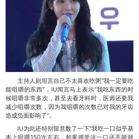
主持人则坦言自己不太喜欢吃粥“我一定要吃
能咀嚼的东西”，IU闻言马上表示“我吃东西的时
候咀嚼非常多次，甚至去看牙科时，医师还要我
减少咀嚼次数，因为我咀嚼的次数已对我的牙齿
造成负面影响了”。
IU为此还特别留意数了一下“我吃一口似乎基
本上咀嚼150次左右，如果感觉这一口还不能就