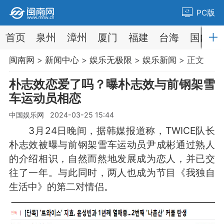
PC版
首页
泉州
漳州
厦门
福建
台海
国内
闽南网
>
新闻中心
>
娱乐无极限
>
娱乐新闻
> 正文
朴志效恋爱了吗？曝朴志效与前钢架雪
车运动员相恋
中国娱乐网 2024-03-25 15:44
3月24日晚间，据韩媒报道称，TWICE队长
朴志效被曝与前钢架雪车运动员尹成彬通过熟人
的介绍相识，自然而然地发展成为恋人，并已交
往了一年。与此同时，两人也成为节目《我独自
生活中》的第二对情侣。