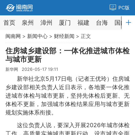
PC版
首页
泉州
漳州
厦门
福建
台海
国内
闽南网
>
新闻中心
>
财经新闻
> 正文
住房城乡建设部：一体化推进城市体检
与城市更新
新华网 2026-05-17 19:11
新华社北京5月17日电（记者王优玲）住房城
乡建设部相关负责人近日表示，各地要一体化推
进城市体检与城市更新，坚持先体检后更新、无
体检不更新，加强城市体检结果应用与城市更新
规划实施体系衔接。
这位负责人说，要深入开展2026年城市体检
工作，高质量实施城市更新行动。设市城市全面