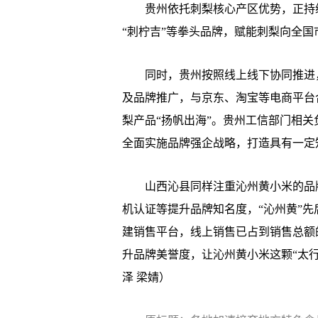
贵州依托刺梨核心产区优势，正持续
“刺柠吉”等拳头品牌，赋能刺梨向全国
同时，贵州按照线上线下协同推进，
及品牌推广，与京东、淘宝等电商平台
梨产品“扬帆出海”。贵州工信部门相关
全面实施品牌强企战略，打造具有一定
山西沁县同样注重沁州黄小米的品牌
机认证等提升品牌知名度，“沁州黄”
建销售平台，线上销售已占到销售总额
升品牌美誉度，让沁州黄小米这颗“太行
泽 梁婧）