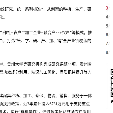
效研究、统一系列标准”，从刺梨的种植、生产、研
化。
社+农户”“加工企业+融合产业+农户”等模式，推
合，打造“管、学、研、产、加、销”全产业链覆盖的
、贵州大学等研究机构完成研究课题44项，贵州省
刺梨功效成分利用、精深加工优化、品质把控提升等方
起集种植、加工、仓储、物流、销售、服务于一体
扶持政策，近3年累计投入6731万元用于支持重点
技术，实行“有机旱作”，通过政策补贴鼓励农户采用