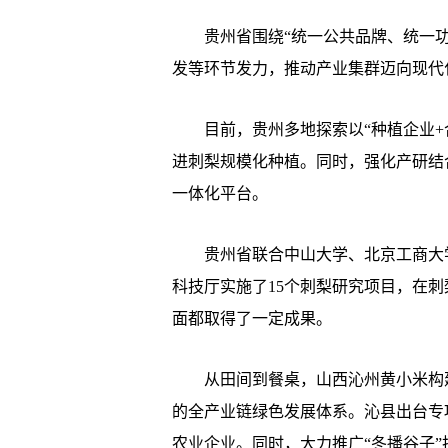
贵州省围绕“统一公共品牌、统一功
发等环节发力，推动产业集群迈向现代
目前，贵州多地探索以“种植企业+合作
进刺梨规模化种植。同时，强化产研结
一体化平台。
贵州省联合中山大学、北京工商大学
科技厅实施了15个刺梨研究项目，在
面都取得了一定成果。
从田间到餐桌，山西沁州黄小米构建
的全产业链绿色发展体系。沁县出台专项
农业企业。同时，大力推广“冬播谷子”