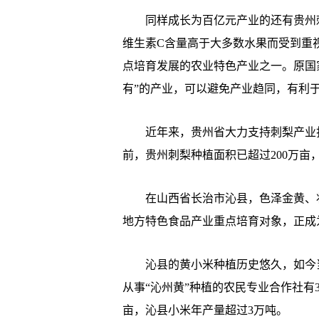
同样成长为百亿元产业的还有贵州刺
维生素C含量高于大多数水果而受到重
点培育发展的农业特色产业之一。原国
有”的产业，可以避免产业趋同，有利
近年来，贵州省大力支持刺梨产业打
前，贵州刺梨种植面积已超过200万亩
在山西省长治市沁县，色泽金黄、状
地方特色食品产业重点培育对象，正成
沁县的黄小米种植历史悠久，如今当
从事“沁州黄”种植的农民专业合作社有
亩，沁县小米年产量超过3万吨。