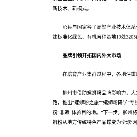
新技术、新模式。
沁县与国家谷子高粱产业技术体系合作
建标准化绿色、有机育种基地19处320
品牌引领开拓国内外大市场
在培育产业集群过程中，各地注重以
柳州市借助螺蛳粉品牌影响力，大力
路，推出“螺蛳粉之旅”“螺蛳粉研学”
粉“非遗”体验目的地。“下一步，柳
蛳粉从地方传统特色产品蝶变为全球‘网