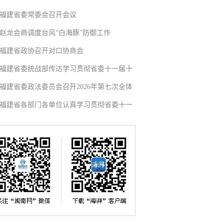
福建省委常委会召开会议
赵龙会商调度台风“白海豚”防御工作
福建省政协召开对口协商会
福建省委统战部传达学习贯彻省委十一届十
福建省委政法委员会召开2026年第七次全体
福建省各部门各单位认真学习贯彻省委十一