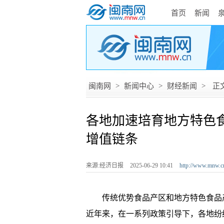
首页
新闻
闽南网
>
新闻中心
>
财经新闻
>
正
各地加速培育地方特色
增值链条
来源:经济日报
2025-06-29 10:41
http://www.mnw.c
传统优势食品产区和地方特色食品产
近年来，在一系列政策引导下，各地纷