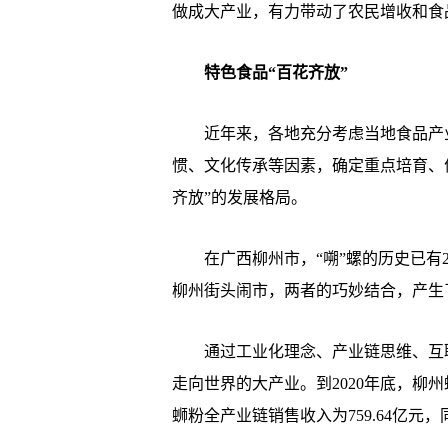
做成大产业，有力带动了农民增收和食
特色食品“百花齐放”
近年来，各地充分考虑当地食品产业
惯、文化传承等因素，确定重点培育、
齐放”的发展格局。
在广西柳州市，“嗍”螺的历史已有2
柳州街头闹市，两者的巧妙结合，产生
通过工业化理念、产业链思维、互联
走向世界的大产业。到2020年底，柳州
蛳粉全产业链销售收入为759.64亿元，同