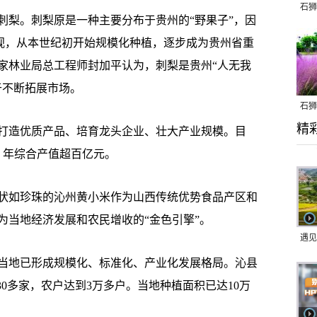
石狮
梨。刺梨原是一种主要分布于贵州的“野果子”，因
视，从本世纪初开始规模化种植，逐步成为贵州省重
家林业局总工程师封加平认为，刺梨是贵州“人无我
于不断拓展市场。
石狮
精
乱子
造优质产品、培育龙头企业、壮大产业规模。目
，年综合产值超百亿元。
如珍珠的沁州黄小米作为山西传统优势食品产区和
为当地经济发展和农民增收的“金色引擎”。
遇见
地已形成规模化、标准化、产业化发展格局。沁县
30多家，农户达到3万多户。当地种植面积已达10万