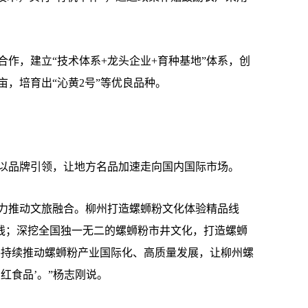
，建立“技术体系+龙头企业+育种基地”体系，创
5亩，培育出“沁黄2号”等优良品种。
品牌引领，让地方名品加速走向国内国际市场。
推动文旅融合。柳州打造螺蛳粉文化体验精品线
专线；深挖全国独一无二的螺蛳粉市井文化，打造螺蛳
州将持续推动螺蛳粉产业国际化、高质量发展，让柳州螺
红食品’。”杨志刚说。