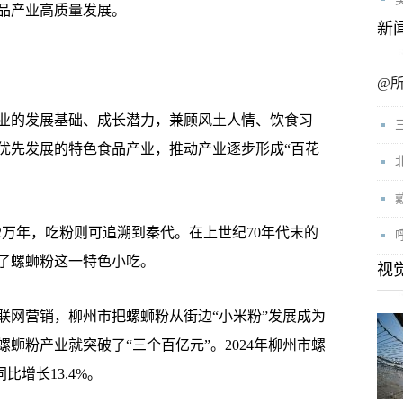
品产业高质量发展。
新
@
的发展基础、成长潜力，兼顾风土人情、饮食习
优先发展的特色食品产业，推动产业逐步形成“百花
万年，吃粉则可追溯到秦代。在上世纪70年代末的
了螺蛳粉这一特色小吃。
视
网营销，柳州市把螺蛳粉从街边“小米粉”发展成为
螺蛳粉产业就突破了“三个百亿元”。2024年柳州市螺
比增长13.4%。