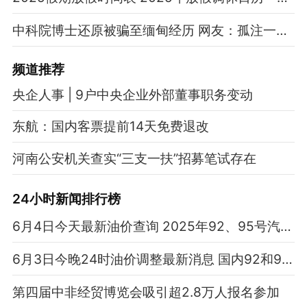
中科院博士还原被骗至缅甸经历 网友：孤注一掷现实版
频道
推荐
央企人事 | 9户中央企业外部董事职务变动
东航：国内客票提前14天免费退改
河南公安机关查实“三支一扶”招募笔试存在
24小时新闻排行榜
6月4日今天最新油价查询 2025年92、95号汽油最新价格表
6月3日今晚24时油价调整最新消息 国内92和95号汽油最新价格
第四届中非经贸博览会吸引超2.8万人报名参加