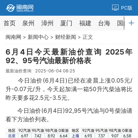
PC版
首页
泉州
漳州
厦门
福建
台海
国内
闽南网
>
新闻中心
>
财经新闻
> 正文
6月4日今天最新油价查询 2025年
92、95号汽油最新价格表
最新油价查询 2025-06-04 08:25
今日油价(6月4日)已经在凌晨上涨0.05元/
升-0.07元/升，今天起加满一箱50升汽柴油将比
昨天要多花2.5元-3.5元。
今日油价(6月4日)92,95号汽油与0号柴油请
看下方油价列表。