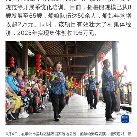
规范等开展系统化培训。目前，摇橹船规模已从8
艘发展至65艘，船娘队伍达50余人，船娘年均增
收超2万元。同时，该项目有效壮大了村集体经
济，2025年实现集体创收195万元。
6月4日，在泰州市姜堰区溱湖国家湿地公园，船娘给游客表演非遗滚莲湘。新