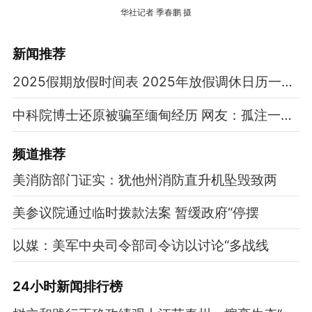
华社记者 季春鹏 摄
新闻推荐
2025假期放假时间表 2025年放假调休日历一览表
中科院博士还原被骗至缅甸经历 网友：孤注一掷现实版
频道
推荐
美消防部门证实：犹他州消防直升机坠毁致两
美参议院通过临时拨款法案 暂缓政府“停摆
以媒：美军中央司令部司令访以讨论“多战线
24小时新闻排行榜