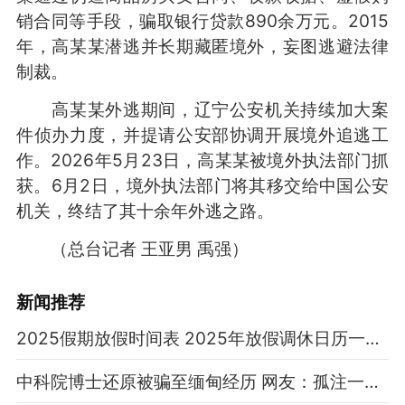
销合同等手段，骗取银行贷款890余万元。2015
年，高某某潜逃并长期藏匿境外，妄图逃避法律
制裁。
高某某外逃期间，辽宁公安机关持续加大案
件侦办力度，并提请公安部协调开展境外追逃工
作。2026年5月23日，高某某被境外执法部门抓
获。6月2日，境外执法部门将其移交给中国公安
机关，终结了其十余年外逃之路。
（总台记者 王亚男 禹强）
新闻推荐
2025假期放假时间表 2025年放假调休日历一览表
中科院博士还原被骗至缅甸经历 网友：孤注一掷现实版