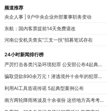
频道
推荐
央企人事 | 9户中央企业外部董事职务变动
东航：国内客票提前14天免费退改
河南公安机关查实“三支一扶”招募笔试存在
24小时新闻排行榜
严厉打击各类污染环境犯罪 公安部公布4起典型案例
骗取贷款890余万元！潜逃境外十余年的犯罪嫌疑人被押解回国
利用AI工具造谣传谣 5起典型案例公布
南方两轮降雨将波及十余省份 这些地方高考考生注意防雨