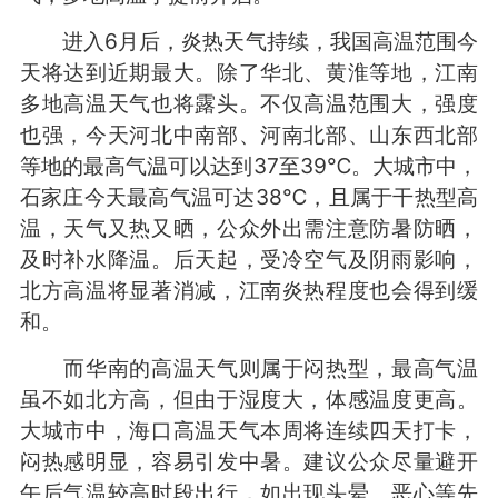
进入6月后，炎热天气持续，我国高温范围今
天将达到近期最大。除了华北、黄淮等地，江南
多地高温天气也将露头。不仅高温范围大，强度
也强，今天河北中南部、河南北部、山东西北部
等地的最高气温可以达到37至39℃。大城市中，
石家庄今天最高气温可达38℃，且属于干热型高
温，天气又热又晒，公众外出需注意防暑防晒，
及时补水降温。后天起，受冷空气及阴雨影响，
北方高温将显著消减，江南炎热程度也会得到缓
和。
而华南的高温天气则属于闷热型，最高气温
虽不如北方高，但由于湿度大，体感温度更高。
大城市中，海口高温天气本周将连续四天打卡，
闷热感明显，容易引发中暑。建议公众尽量避开
午后气温较高时段出行，如出现头晕、恶心等先