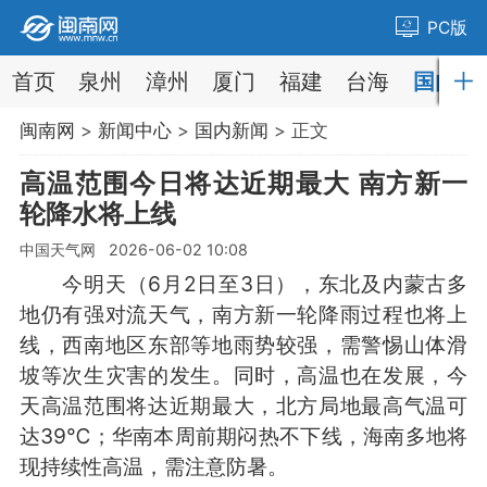
PC版
首页
泉州
漳州
厦门
福建
台海
国内
闽南网
>
新闻中心
>
国内新闻
> 正文
高温范围今日将达近期最大 南方新一
轮降水将上线
中国天气网 2026-06-02 10:08
今明天（6月2日至3日），东北及内蒙古多
地仍有强对流天气，南方新一轮降雨过程也将上
线，西南地区东部等地雨势较强，需警惕山体滑
坡等次生灾害的发生。同时，高温也在发展，今
天高温范围将达近期最大，北方局地最高气温可
达39℃；华南本周前期闷热不下线，海南多地将
现持续性高温，需注意防暑。