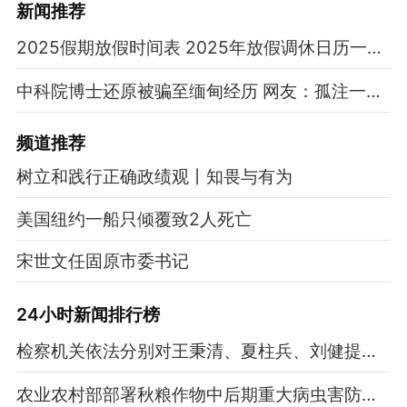
新闻推荐
2025假期放假时间表 2025年放假调休日历一览表
中科院博士还原被骗至缅甸经历 网友：孤注一掷现实版
频道
推荐
树立和践行正确政绩观丨知畏与有为
美国纽约一船只倾覆致2人死亡
宋世文任固原市委书记
24小时新闻排行榜
检察机关依法分别对王秉清、夏柱兵、刘健提起公诉
农业农村部部署秋粮作物中后期重大病虫害防控工作