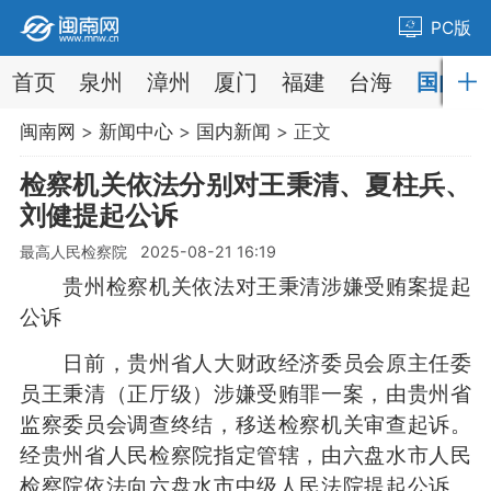
PC版
首页
泉州
漳州
厦门
福建
台海
国内
闽南网
>
新闻中心
>
国内新闻
> 正文
检察机关依法分别对王秉清、夏柱兵、
刘健提起公诉
最高人民检察院 2025-08-21 16:19
贵州检察机关依法对王秉清涉嫌受贿案提起
公诉
日前，贵州省人大财政经济委员会原主任委
员王秉清（正厅级）涉嫌受贿罪一案，由贵州省
监察委员会调查终结，移送检察机关审查起诉。
经贵州省人民检察院指定管辖，由六盘水市人民
检察院依法向六盘水市中级人民法院提起公诉。