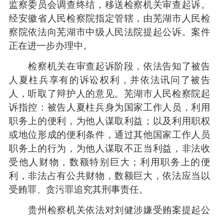
监察委员会调查终结，移送检察机关审查起诉。
经安徽省人民检察院指定管辖，由芜湖市人民检
察院依法向芜湖市中级人民法院提起公诉。案件
正在进一步办理中。
检察机关在审查起诉阶段，依法告知了被告
人夏柱兵享有的诉讼权利，并依法讯问了被告
人，听取了辩护人的意见。芜湖市人民检察院起
诉指控：被告人夏柱兵身为国家工作人员，利用
职务上的便利，为他人谋取利益；以及利用职权
或地位形成的便利条件，通过其他国家工作人员
职务上的行为，为他人谋取不正当利益，非法收
受他人财物，数额特别巨大；利用职务上的便
利，非法占有公共财物，数额巨大，依法应当以
受贿罪、贪污罪追究其刑事责任。
贵州检察机关依法对刘健涉嫌受贿案提起公