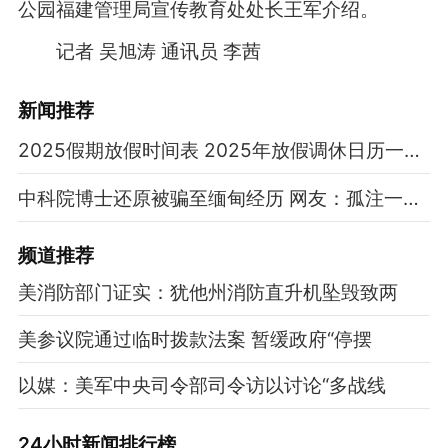
公园福建管理局宣传教育处处长王军介绍。
记者 吴旭涛 通讯员 李茜
新闻推荐
2025假期放假时间表 2025年放假调休日历一览表
中科院博士还原被骗至缅甸经历 网友：孤注一掷现实版
频道
推荐
美消防部门证实：犹他州消防直升机坠毁致两
美参议院通过临时拨款法案 暂缓政府“停摆
以媒：美军中央司令部司令访以讨论“多战线
24小时新闻排行榜