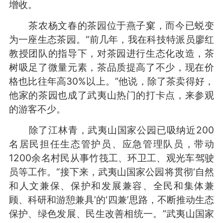
增收。
茶农杨文春的茶园位于燕子窠，而今已蜕变
为一座生态茶园。“前几年，我在科技特派员廖红
教授团队的指导下，对茶园进行生态化改造，茶
树吸足了微量元素，茶品质提高了不少，现在价
格也比往年高30%以上。”他说，除了茶卖得好，
他家的茶园也成了武夷山热门的打卡点，来参观
的游客不少。
除了江林青，武夷山国家公园已吸纳近200
名居民担任生态管护员、应急管理队员，带动
1200余名村民从事竹筏工、环卫工、观光车驾驶
员等工作。“接下来，武夷山国家公园将贯彻‘自然
和人文兼保、保护和发展兼容、全民和集体兼
顾、科研和游憩兼具’的‘四兼’思路，不断推动生态
保护、绿色发展、民生改善相统一。”武夷山国家