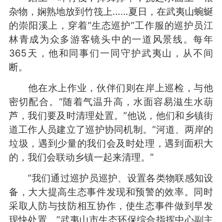
杂物，娴熟地放到竹筏上……夏日，在武夷山蜿蜒
的崇阳溪上，穿着“生态巡护”工作服的巡护员江
林青成为众多游客镜头中的一道风景线。每年
365天，他和同事们一同守护武夷山，从不间
断。
他在水上作业，伙伴们则在岸上巡检，与他
密切配合。“随着气温升高，水面容易滋生水葫
芦，我们要及时清理处置。”他说，他们和乡镇街
道工作人员建立了巡护协同机制。“河道、两岸的
垃圾，遇到少量的我们会及时处理，遇到面积大
的，我们会联动乡镇一起来清理。”
“我们通过巡护员巡护、设置各类物联感知设
备，大大提高生态事件发现和预警的效率。同时
采取人防与技防相互协作，使生态事件做到早发
现快处置。”武夷山市生态环保综合指挥中心副主