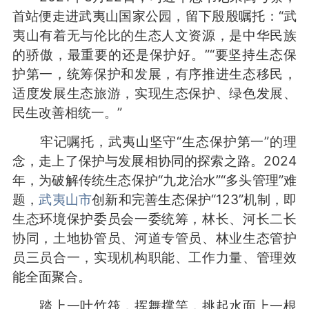
首站便走进武夷山国家公园，留下殷殷嘱托：“武
夷山有着无与伦比的生态人文资源，是中华民族
的骄傲，最重要的还是保护好。”“要坚持生态保
护第一，统筹保护和发展，有序推进生态移民，
适度发展生态旅游，实现生态保护、绿色发展、
民生改善相统一。”
牢记嘱托，武夷山坚守“生态保护第一”的理
念，走上了保护与发展相协同的探索之路。2024
年，为破解传统生态保护“九龙治水”“多头管理”难
题，
武夷山市
创新和完善生态保护“123”机制，即
生态环境保护委员会一委统筹，林长、河长二长
协同，土地协管员、河道专管员、林业生态管护
员三员合一，实现机构职能、工作力量、管理效
能全面聚合。
踏上一叶竹筏，挥舞撑竿，挑起水面上一根