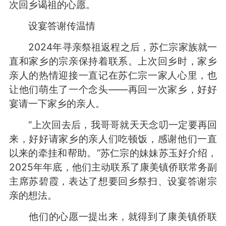
次回乡谒祖的心愿。
设宴答谢传温情
2024年寻亲祭祖返程之后，苏仁宗家族就一
直和家乡的宗亲保持着联系。上次回乡时，家乡
亲人的热情迎接一直记在苏仁宗一家人心里，也
让他们萌生了一个念头——再回一次家乡，好好
宴请一下家乡的亲人。
“上次回去后，我哥哥就天天念叨一定要再回
来，好好请家乡的亲人们吃顿饭，感谢他们一直
以来的牵挂和帮助。”苏仁宗的妹妹苏玉好介绍，
2025年年底，他们主动联系了康美镇侨联常务副
主席苏碧霞，表达了想要回乡祭扫、设宴答谢宗
亲的想法。
他们的心愿一提出来，就得到了康美镇侨联