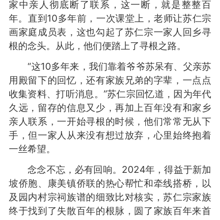
家中亲人彻底断了联系，这一断，就是整整百
年。直到10多年前，一次课堂上，老师让苏仁宗
画家庭成员表，这也勾起了苏仁宗一家人回乡寻
根的念头。从此，他们便踏上了寻根之路。
“这10多年来，我们靠着爷爷苏呆有、父亲苏
用殿留下的回忆，还有家族兄弟的字辈，一点点
收集资料、打听消息。”苏仁宗回忆道，因为年代
久远，留存的信息又少，再加上百年没有和家乡
亲人联系，一开始寻根的时候，他们常常无从下
手，但一家人从来没有想过放弃，心里始终抱着
一丝希望。
念念不忘，必有回响。2024年，得益于新加
坡侨胞、康美镇侨联的热心帮忙和牵线搭桥，以
及园内村宗祠族谱的细致比对核实，苏仁宗家族
终于找到了失散百年的根脉，圆了家族百年来首