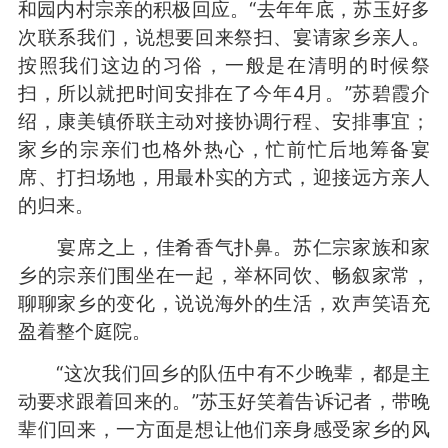
和园内村宗亲的积极回应。“去年年底，苏玉好多
次联系我们，说想要回来祭扫、宴请家乡亲人。
按照我们这边的习俗，一般是在清明的时候祭
扫，所以就把时间安排在了今年4月。”苏碧霞介
绍，康美镇侨联主动对接协调行程、安排事宜；
家乡的宗亲们也格外热心，忙前忙后地筹备宴
席、打扫场地，用最朴实的方式，迎接远方亲人
的归来。
宴席之上，佳肴香气扑鼻。苏仁宗家族和家
乡的宗亲们围坐在一起，举杯同饮、畅叙家常，
聊聊家乡的变化，说说海外的生活，欢声笑语充
盈着整个庭院。
“这次我们回乡的队伍中有不少晚辈，都是主
动要求跟着回来的。”苏玉好笑着告诉记者，带晚
辈们回来，一方面是想让他们亲身感受家乡的风