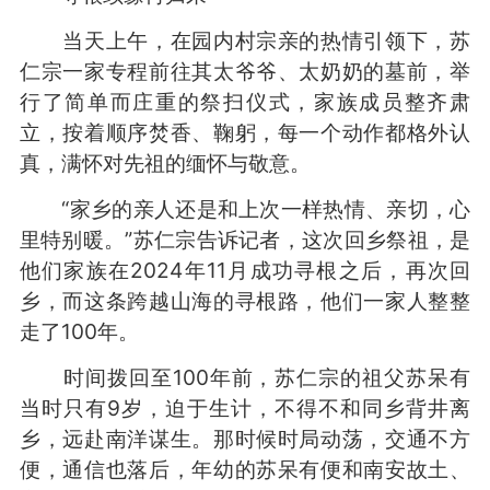
当天上午，在园内村宗亲的热情引领下，苏
仁宗一家专程前往其太爷爷、太奶奶的墓前，举
行了简单而庄重的祭扫仪式，家族成员整齐肃
立，按着顺序焚香、鞠躬，每一个动作都格外认
真，满怀对先祖的缅怀与敬意。
“家乡的亲人还是和上次一样热情、亲切，心
里特别暖。”苏仁宗告诉记者，这次回乡祭祖，是
他们家族在2024年11月成功寻根之后，再次回
乡，而这条跨越山海的寻根路，他们一家人整整
走了100年。
时间拨回至100年前，苏仁宗的祖父苏呆有
当时只有9岁，迫于生计，不得不和同乡背井离
乡，远赴南洋谋生。那时候时局动荡，交通不方
便，通信也落后，年幼的苏呆有便和南安故土、