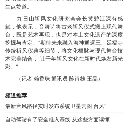
生点赞道。
九日山祈风文化研究会会长黄碧江深有感
触，他表示，音舞诗将古老祈风仪式搬上现代舞
台，既是艺术再现，也是对本土文化遗产的深度
挖掘与肯定。“期待未来融入海神通远王、延福寺
传统祈风仪典等细节，将文化根脉与现代舞台技
术完美结合， 让千年祈风文化在新时代焕发新光
彩。”
（记者 赖香珠 通讯员 陈肖雄 王晶）
频道
推荐
最新台风路径实时发布系统卫星云图 台风“
自动驾驶有了安全准入基线 从这些方面读懂