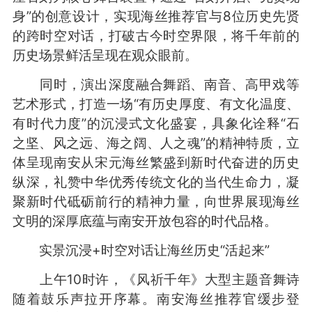
身”的创意设计，实现海丝推荐官与8位历史先贤
的跨时空对话，打破古今时空界限，将千年前的
历史场景鲜活呈现在观众眼前。
同时，演出深度融合舞蹈、南音、高甲戏等
艺术形式，打造一场“有历史厚度、有文化温度、
有时代力度”的沉浸式文化盛宴，具象化诠释“石
之坚、风之远、海之阔、人之魂”的精神特质，立
体呈现南安从宋元海丝繁盛到新时代奋进的历史
纵深，礼赞中华优秀传统文化的当代生命力，凝
聚新时代砥砺前行的精神力量，向世界展现海丝
文明的深厚底蕴与南安开放包容的时代品格。
实景沉浸+时空对话让海丝历史“活起来”
上午10时许，《风祈千年》大型主题音舞诗
随着鼓乐声拉开序幕。南安海丝推荐官缓步登