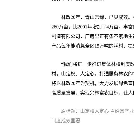
林改20年，青山常绿，已见成效。根
260万亩，比2001年增加了4万亩
制造有限公司，厂房里正有条不紊地生
产品每年能消耗全区15万吨的耗材，提
“我们将进一步推进集体林权制度改
村，山定权、人定心，打通服务林农的‘
将以林改20年为契机，大力发展绿色
高质量发展，实现兴林富农目标，让人民
原标题：山定权人定心 百姓富产
制度成效显著