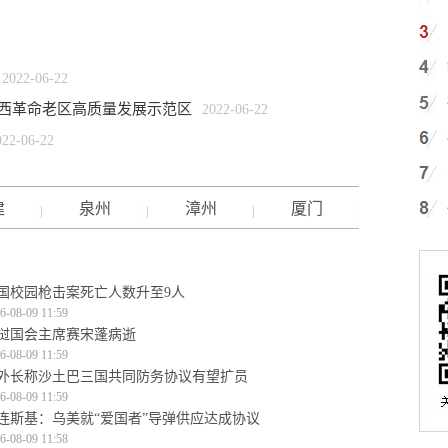
2022-06-22
西革命老区高质量发展示范区
2022-06-22
022-06-22
建
泉州
漳州
厦门
国校园枪击案死亡人数升至9人
6-08-09 11:59
挝国会主席赛宋蓬病逝
6-08-09 11:59
外长称沙土巴三国共同防务协议有望扩员
6-08-09 11:59
连斯基：乌美就“爱国者”导弹供应达成协议
6-08-09 11:58