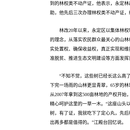
到的林权类不动产证，他表示，永定林
助，他先后三次办理林权类不动产证，
林改20年以来，永定区以集体林权制
的理念，从落实农民群众最关心的山林
实处置权、确保收益权，真正实现和维
准脱贫、推进生态文明建设等方面发挥
“不知不觉，这些树已经长这么高了
下完一场雨的山林更显青翠，65岁的
从2007年拿到这500亩林地的产权
精心呵护这里的一草一木。“这座山头
树，有了证，我就吃下了定心丸，先后
出再多都是值得的。”江殿台回忆说。