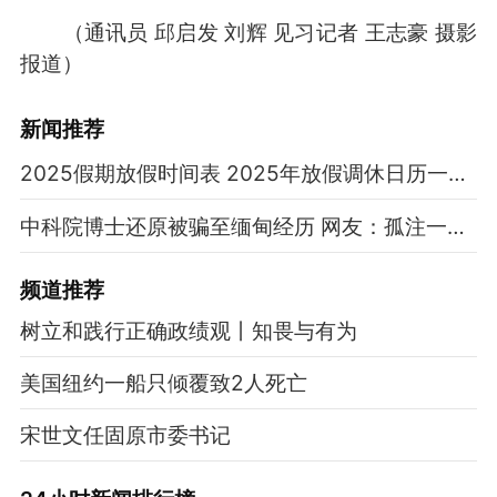
（通讯员 邱启发 刘辉 见习记者 王志豪 摄影
报道）
新闻推荐
2025假期放假时间表 2025年放假调休日历一览表
中科院博士还原被骗至缅甸经历 网友：孤注一掷现实版
频道
推荐
树立和践行正确政绩观丨知畏与有为
美国纽约一船只倾覆致2人死亡
宋世文任固原市委书记