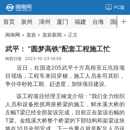
PC版
首页
泉州
漳州
厦门
福建
台海
国内
闽南网
>
龙岩
>
龙岩新闻
> 正文
武平： “圆梦高铁”配套工程施工忙
闽西日报 2023-10-23 16:59
近日，在国道205武平十方高梧至丘坑段项
目现场，工程车来回穿梭，施工人员各司其职，
争分夺秒抢工期、赶进度，加快项目建设。
该工程项目经理王峻龙介绍：“我们全力组织
人员和设备抢抓两座桥梁的施工，鲜水溪大桥的
左幅T梁已经全部架设完成，目前正在架设右幅的
T梁。金线溪大桥整个桥梁的下部结构和架梁这块
将在10月全部完成。下一步重点就是配足人员设