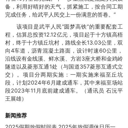
备，利用好晴好的天气，抓紧施工，按合同工期
完成任务，给武平人民交上一份满意的答卷。”
该项目是武平人民“圆梦高铁”的重要配套工
程，估算总投资12.12亿元，项目起于十方镇高梧
村，终于十方镇丘坑村，路线全长13.03公里，双
向4车道，沥青混凝土路面，设计时速60公里，
沿线设有金线溪、鲜水溪、方岩3座大桥和金鸡岭
隧道以及菱形互通1处（与国道357菱形互通式立
交）。项目分两期实施：一期实施来福至丘坑
段，计划2024年6月建成通车，其中来福至场站
段2023年11月底前建成通车。（通讯员 石沅平
王展雄）
新闻推荐
2025假期放假时间表 2025年放假调休日历一览表