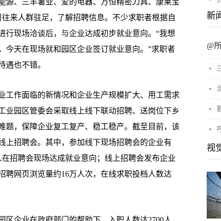
源、三丰薯业、爱的电器、万恒精密刀具、康莱宝
新
吸引往来人群驻足，了解招聘信息。不少求职者根据自
进行现场洽谈后，与企业达成初步就业意向。“我想
@
，今天在现场就和园区企业签订就业意向。”求职者
待遇也不错。
工作面临的新情况和企业生产规模扩大、用工需求
工业园区管委会采取线上线下联动招聘、送岗位下乡
难题，保障企业复工复产、稳工稳产。截至目前，该
场线上招聘会。其中，参加线下现场招聘会的企业有
视
00余人在招聘会现场达成就业意向；线上招聘会发布企业
，招聘网页浏览量约16万人次，在线求职投档人数达
区企业在政府部门的帮助下，入职人数达2700人，