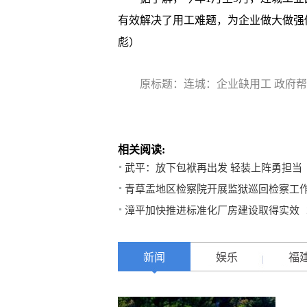
有效解决了用工难题，为企业做大做强做
彪）
原标题：连城：企业缺用工 政府
相关阅读:
武平：放下包袱再出发 轻装上阵勇担当
青草盂地区检察院开展监狱巡回检察工
漳平加快推进标准化厂房建设取得实效
新闻
娱乐
福