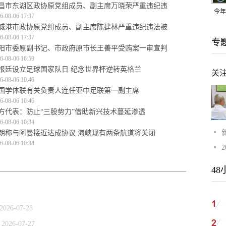
昌市东湖区政协原党组成员、副主席万晓荣严重违纪违
今年
6-08-06 17:37
城港市政协原党组成员、副主席陈建林严重违纪违法被
均可
6-08-06 17:37
专
阳市委原副书记、市政府原市长王善平受贿案一审宣判
6-08-06 16:59
根廷设立足球国家队日 纪念世界杯逆转英格兰
关
6-08-06 10:46
国学体联有关负责人连任亚中足联第一副主席
6-08-06 10:46
方代表：防止“三股势力”借助新兴技术蔓延渗透
6-08-06 10:34
朗称与阿曼接近达成协议 海峡现有两条航道将关闭
6-08-06 10:34
48
2026-07-28
2026-07-27