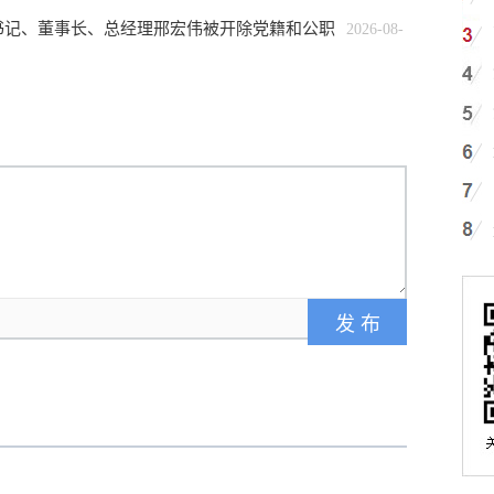
书记、董事长、总经理邢宏伟被开除党籍和公职
2026-08-