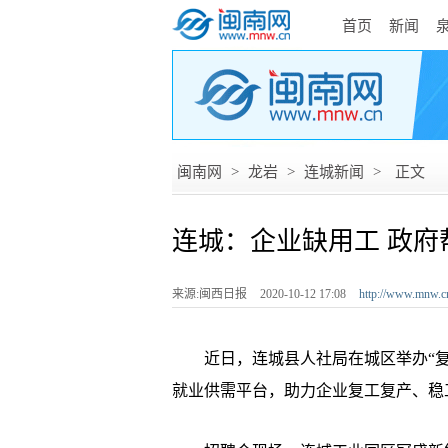
首页
新闻
闽南网
>
龙岩
>
连城新闻
>
正文
连城：企业缺用工 政府
来源:闽西日报
2020-10-12 17:08
http://www.mnw.c
近日，连城县人社局在城区举办“复
就业供需平台，助力企业复工复产、稳