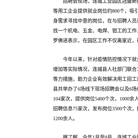
招聘会现场，连城工业园区冠盛新能
等用工企业提供就业岗位约800个，
身需求寻找中意的岗位，在与招聘人员
找一个机电、五金、电焊、钳工的工作
罗佛进表示，在园区工作不仅离家近，
今年以来，针对疫情防控情况下就业
增加等实际情况，连城县人社部门联合
等力措施，助力企业有效解决用工招工
县共举办了6场线下现场招聘会以及6
104家次，提供岗位5400个次，10
招聘信息75家次，发布岗位3500个次
1200余人。
据了解，今年1月至9月，连城工业园