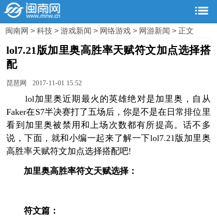
闽南网
>
科技
>
游戏新闻
>
网络游戏
>
网游新闻
> 正文
lol7.21版加里奥高胜率天赋符文加点选择搭
配
琵琶网 2017-11-01 15:52
lol加里奥近期最火的英雄绝对是加里奥，自从
Faker在S7半决赛打了五场后，你是不是在日常排位里
看到加里奥被禁用和上场次数都有所提高。话不多
说，下面，就和小编一起来了解一下lol7.21版加里奥
高胜率天赋符文加点选择搭配吧!
加里奥高胜率符文天赋选择：
符文篇：