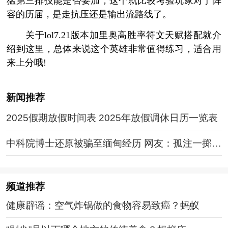
猛第三排技能是否要加，这个就比较考验玩家对于阵
容的历届，是走抗压还是输出流路线了。
关于lol7.21版本加里奥高胜率符文天赋搭配就介
绍到这里，总体来说这个英雄非常值得练习，适合用
来上分哦!
新闻推荐
2025假期放假时间表 2025年放假调休日历一览表
中科院博士还原被骗至缅甸经历 网友：孤注一掷现
实版
频道
推荐
健康辟谣：空气炸锅做的食物容易致癌？蚂蚁