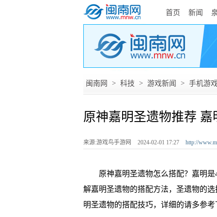
首页
新闻
闽南网
>
科技
>
游戏新闻
>
手机游
原神嘉明圣遗物推荐 嘉
来源:游戏鸟手游网
2024-02-01 17:27
http://www.m
原神嘉明圣遗物怎么搭配？嘉明是4.
解嘉明圣遗物的搭配方法，圣遗物的选
明圣遗物的搭配技巧，详细的请多参考