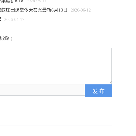
最新6.18
2026-06-17
蚁庄园课堂今天答案最新6月13日
2026-06-12
起
2026-04-17
配攻略
)