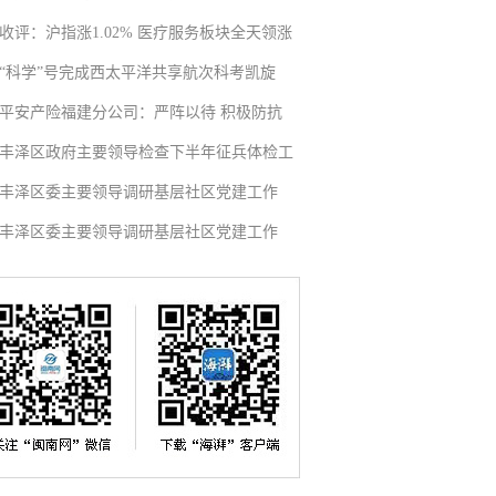
收评：沪指涨1.02% 医疗服务板块全天领涨
“科学”号完成西太平洋共享航次科考凯旋
平安产险福建分公司：严阵以待 积极防抗
丰泽区政府主要领导检查下半年征兵体检工
丰泽区委主要领导调研基层社区党建工作
丰泽区委主要领导调研基层社区党建工作