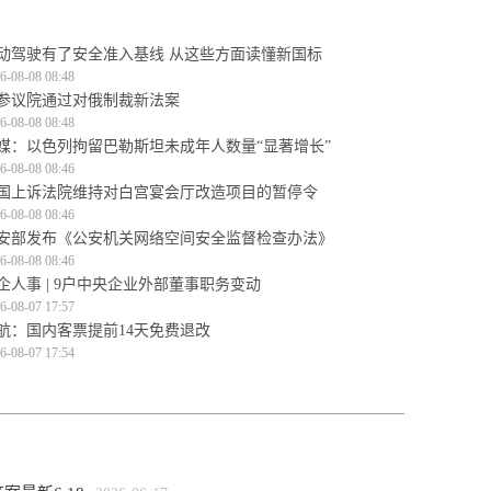
动驾驶有了安全准入基线 从这些方面读懂新国标
6-08-08 08:48
参议院通过对俄制裁新法案
6-08-08 08:48
媒：以色列拘留巴勒斯坦未成年人数量“显著增长”
6-08-08 08:46
国上诉法院维持对白宫宴会厅改造项目的暂停令
6-08-08 08:46
安部发布《公安机关网络空间安全监督检查办法》
6-08-08 08:46
企人事 | 9户中央企业外部董事职务变动
6-08-07 17:57
航：国内客票提前14天免费退改
6-08-07 17:54