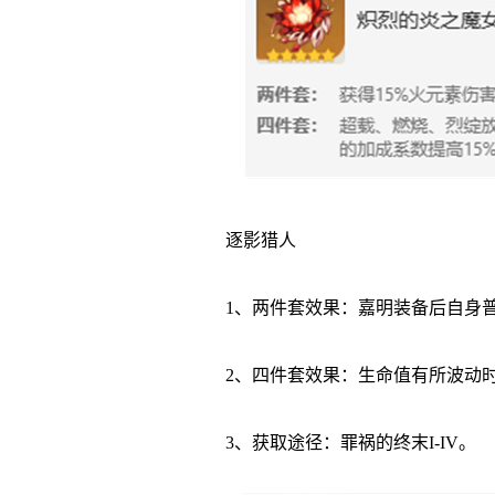
逐影猎人
1、两件套效果：嘉明装备后自身普攻
2、四件套效果：生命值有所波动时，
3、获取途径：罪祸的终末I-IV。