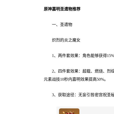
原神嘉明圣遗物推荐
一、圣遗物
炽烈的炎之魔女
1、两件套效果：角色能够获得15%
2、四件套效果：超载、燃烧、烈绽放
元素战技10秒内嘉明效果提高50%。
3、获取途径：无妄引咎密宫祝圣秘境“寒