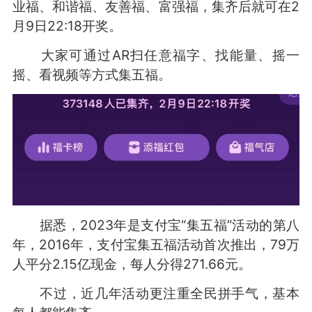
业福、和谐福、友善福、富强福，集齐后就可在2
月9日22:18开奖。
大家可通过AR扫任意福字、找能量、摇一
摇、看视频等方式集五福。
据悉，2023年是支付宝“集五福”活动的第八
年，2016年，支付宝集五福活动首次推出，79万
人平分2.15亿现金，每人分得271.66元。
不过，近几年活动更注重全民拼手气，基本