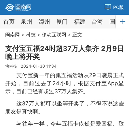
PC版
首页
泉州
漳州
厦门
福建
台海
国内
闽南网
>
科技
>
移动互联网
> 正文
支付宝五福24时超37万人集齐 2月9日
晚上将开奖
快科技 2024-01-30 11:34
支付宝新一年的集五福活动从29日凌晨正式
开始，目前过去了24小时，根据支付宝App显
示，目前已经有超过37万人集齐。
这37万人都可以坐等开奖了，不得不说这些
朋友是真快啊。
与往年一样，今年五福卡依然是爱国福、敬