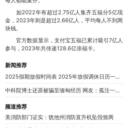
每人都能集齐。
如2022年有超过2.75亿人集齐五福分5亿现
金，2023年则是超过2.66亿人，平均每人不到两
块钱。
官方数据显示，支付宝五福已累计吸引7亿人
参与，2023年共传递128.6亿张福卡。
新闻推荐
2025假期放假时间表 2025年放假调休日历一览表
中科院博士还原被骗至缅甸经历 网友：孤注一掷现实版
频道
推荐
美消防部门证实：犹他州消防直升机坠毁致两