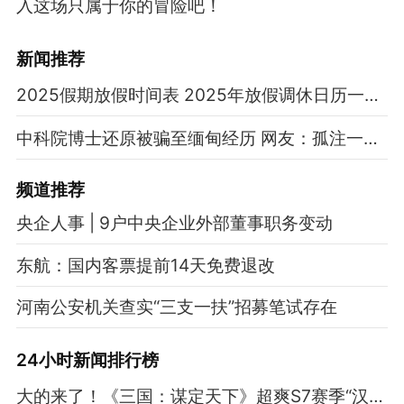
入这场只属于你的冒险吧！
新闻推荐
2025假期放假时间表 2025年放假调休日历一览表
中科院博士还原被骗至缅甸经历 网友：孤注一掷现实版
频道
推荐
央企人事 | 9户中央企业外部董事职务变动
东航：国内客票提前14天免费退改
河南公安机关查实“三支一扶”招募笔试存在
24小时新闻排行榜
大的来了！《三国：谋定天下》超爽S7赛季“汉祚黄天”今日上线！