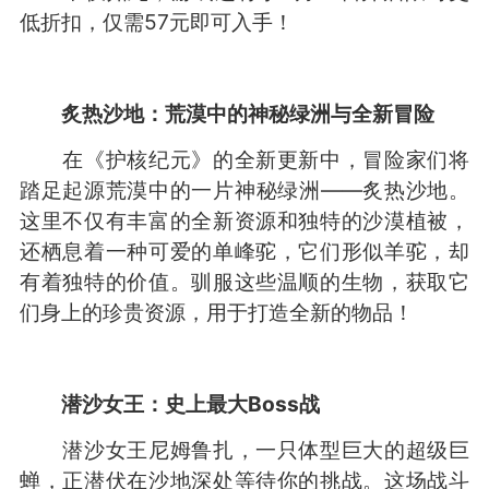
低折扣，仅需57元即可入手！
炙热沙地：荒漠中的神秘绿洲与全新冒险
在《护核纪元》的全新更新中，冒险家们将
踏足起源荒漠中的一片神秘绿洲——炙热沙地。
这里不仅有丰富的全新资源和独特的沙漠植被，
还栖息着一种可爱的单峰驼，它们形似羊驼，却
有着独特的价值。驯服这些温顺的生物，获取它
们身上的珍贵资源，用于打造全新的物品！
潜沙女王：史上最大Boss战
潜沙女王尼姆鲁扎，一只体型巨大的超级巨
蝉，正潜伏在沙地深处等待你的挑战。这场战斗