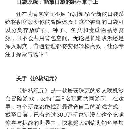
口袋系统：能放口袋的绝不拿手上
还在为背包空间不足而烦恼吗?全新的口袋系
统将彻底改变你的冒险体验！这些神奇的口袋可
以分类存放矿石、种子、鱼类和贵重物品等资
源，且不会占用背包空间。无论是长途跋涉还是
深入洞穴，背包管理都将变得轻松高效，让你专
注于探索与战斗！
关于《护核纪元》
《护核纪元》是一款屡获殊荣的多人联机沙
盒冒险游戏，支持1至8名玩家共同游玩。在这
里，每个玩家都能找到最适合自己的游戏方式。
截至目前，已有超过300万玩家沉浸在这个充满
惊喜与挑战的世界中。快拿起大剑镐头钓鱼竿加