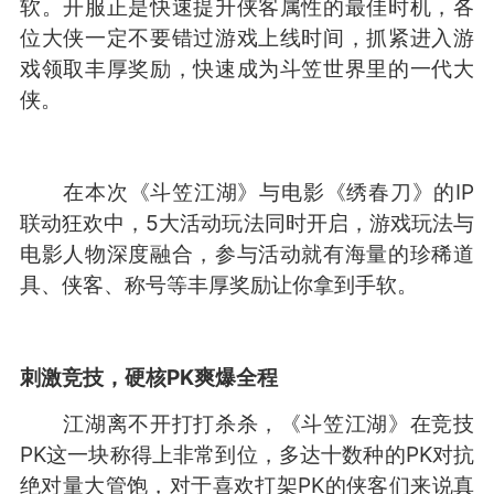
软。开服正是快速提升侠客属性的最佳时机，各
位大侠一定不要错过游戏上线时间，抓紧进入游
戏领取丰厚奖励，快速成为斗笠世界里的一代大
侠。
在本次《斗笠江湖》与电影《绣春刀》的IP
联动狂欢中，5大活动玩法同时开启，游戏玩法与
电影人物深度融合，参与活动就有海量的珍稀道
具、侠客、称号等丰厚奖励让你拿到手软。
刺激竞技，硬核PK爽爆全程
江湖离不开打打杀杀，《斗笠江湖》在竞技
PK这一块称得上非常到位，多达十数种的PK对抗
绝对量大管饱，对于喜欢打架PK的侠客们来说真