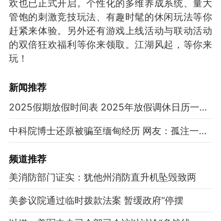
欢也已正式开启。个性化的多维养成系统、量大
管饱的刺激竞技玩法、有趣时髦的休闲玩法等你
赶紧来体验。另外还有游戏上线活动与联动活动
的双倍狂欢福利等你来领取。江湖风起，等你来
玩！
新闻推荐
2025假期放假时间表 2025年放假调休日历一览表
中科院博士还原被骗至缅甸经历 网友：孤注一掷现实版
频道
推荐
美消防部门证实：犹他州消防直升机坠毁致两
美参议院通过临时拨款法案 暂缓政府“停摆