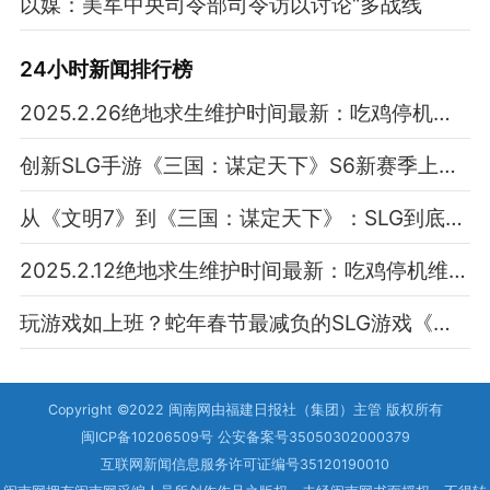
以媒：美军中央司令部司令访以讨论“多战线
24小时新闻排行榜
2025.2.26绝地求生维护时间最新：吃鸡停机维护几点结束
创新SLG手游《三国：谋定天下》S6新赛季上线 新武将新玩法等你来战！
从《文明7》到《三国：谋定天下》：SLG到底是单机还是多人好玩？
2025.2.12绝地求生维护时间最新：吃鸡停机维护几点结束
玩游戏如上班？蛇年春节最减负的SLG游戏《三国：谋定天下》你玩了吗？
Copyright ©2022 闽南网由福建日报社（集团）主管 版权所有
闽ICP备10206509号 公安备案号35050302000379
互联网新闻信息服务许可证编号35120190010