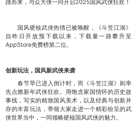
踵而来，与众大侠一同开启2025国风武侠狂欢！
国风硬核武侠热情已被唤醒，《斗笠江湖》
自昨日开放预下载以来，下载量一路攀升至
AppStore免费榜第二位。
创新玩法，国风新武侠来袭
春节早已进入倒计时，而《斗笠江湖》则率
先点燃新年武侠狂欢。用饱含家国情怀的历史故
事线，写实的精致国风美术，以及经典与创新并
存的丰富玩法，带领大家走进一个精彩纷呈的武
侠世界当中，一同领略硬核国风武侠的魅力。