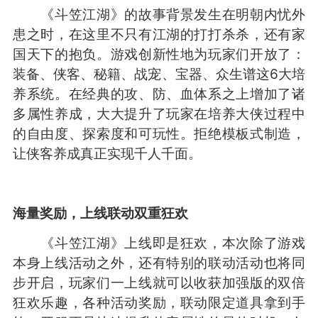
《斗笠江湖》的故事背景发生在明朝内忧外
患之时，在这里不只有江湖的打打杀杀，还有家
国天下的抱负。游戏创新性地为玩家们开放了：
装备、侠客、秘籍、战宠、宝器、众生谱这6大培
养系统。在经典的攻、防、血体系之上增加了诸
多属性养成，大大提升了玩家在培养大侠过程中
的自由度、探索度和可玩性。拒绝模板式制造，
让侠客养成真正实现千人千面。
海量奖励，上线联动双重狂欢
《斗笠江湖》上线即是狂欢，本次除了游戏
本身上线活动之外，还有特别的联动活动也将同
步开启，玩家们一上线就可以收获加强版的双倍
狂欢乐趣，各种活动奖励，联动限定道具拿到手