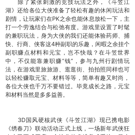
除了紧张刺激的竞技玩法之外，《斗笠江
湖》还给各位大侠准备了轻松有趣的休闲玩法和
剧情，让玩家们在PK之余也能休息放松一下，主
打一个劳逸结合与松弛有度。游戏里设置了时髦
的兼职玩法，身为大侠的我们还能体验药师、捕
快、行商、侠客这4种副职的乐趣，闲暇之余挂个
副职赚点材料和元宝，岂不快哉？在斗笠世界
中，不仅能靠兼职赚“钱”，参与九州行剧情玩
法，在游戏里旅旅游、逛逛街、拍拍照同样也可
以轻松赚取元宝、材料等等，简单有趣又时尚，
各位大侠也千万不要错过。毕竟成长之路，元宝
和材料当然是多多益善。
3D国风硬核武侠《斗笠江湖》现已携电影
《绣春刀》联动活动正式上线，一场新年武侠狂