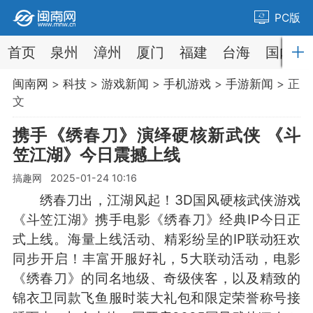
PC版
首页
泉州
漳州
厦门
福建
台海
国内
闽南网
>
科技
>
游戏新闻
>
手机游戏
>
手游新闻
> 正
文
携手《绣春刀》演绎硬核新武侠 《斗
笠江湖》今日震撼上线
搞趣网 2025-01-24 10:16
绣春刀出，江湖风起！3D国风硬核武侠游戏
《斗笠江湖》携手电影《绣春刀》经典IP今日正
式上线。海量上线活动、精彩纷呈的IP联动狂欢
同步开启！丰富开服好礼，5大联动活动，电影
《绣春刀》的同名地级、奇级侠客，以及精致的
锦衣卫同款飞鱼服时装大礼包和限定荣誉称号接