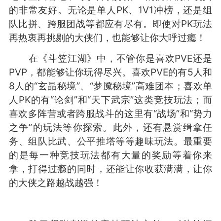
的非常友好。无论是单人PK、1V1冲榜，还是组
队比拼、跨服团战等都应有尽有。即使对PK玩法
再热衷再挑剔的大侠们，也能够让你大呼过瘾！
在《斗笠江湖》中，不管你是喜欢PVE还是
PVP，都能够让你玩得尽兴。喜欢PVE的有5人和
8人的“玄晶秘境”、“梦魇秘境”高难团本；喜欢单
人PK的有“论剑”和“天下武宗”这类竞技玩法；而
喜欢多阵营或者跨服战斗的这里有“战场”和“势力
之争”的玩法等你探索。此外，还有悬赏缉拿任
务、组队比武、公平推塔等等趣味玩法。最重要
的是每一种竞技玩法都有大量的奖励等着你来
拿，打得过瘾的同时，还能让你收获满满，让你
的大侠之路越战越强！