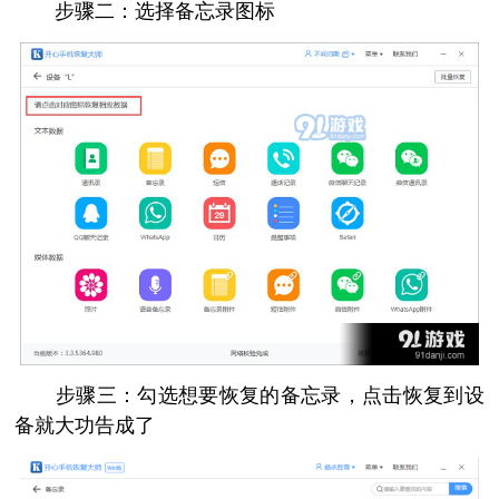
步骤二：选择备忘录图标
步骤三：勾选想要恢复的备忘录，点击恢复到设
备就大功告成了