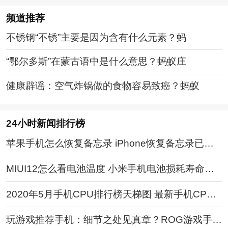
频道
推荐
不锈钢“不锈”主要是因为含有什么元素？蚂
“鄂尔多斯”在蒙古语中是什么意思？蚂蚁庄
健康辟谣：空气炸锅做的食物容易致癌？蚂蚁
24小时新闻排行榜
苹果手机怎么恢复备忘录 iPhone恢复备忘录已删
除数据记录方法
MIUI12怎么看电池温度 小米手机电池损耗寿命查
看方法
2020年5月手机CPU排行榜天梯图 最新手机CPU
处理器性能排名
玩游戏推荐手机：细节之处见真章？ROG游戏手机