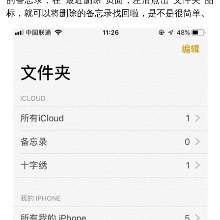
的备忘录，在”最近删除”页面，左滑点击“文件夹”图
标，就可以将删除的备忘录找回啦，是不是很简单。