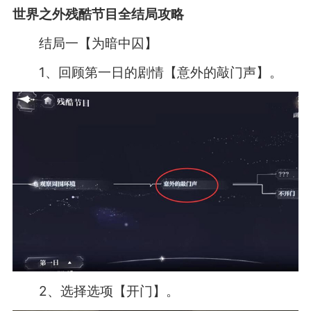
世界之外残酷节目全结局攻略
结局一【为暗中囚】
1、回顾第一日的剧情【意外的敲门声】。
2、选择选项【开门】。