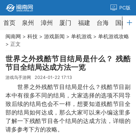
PC版
首页
泉州
漳州
厦门
福建
台海
国内
闽南网
>
科技
>
游戏新闻
>
单机游戏
>
单机游戏攻略
> 正文
世界之外残酷节目结局是什么？ 残酷
节目全结局达成方法一览
游戏鸟手游网 2024-01-22 17:13
世界之外残酷节目结局是什么？残酷节目副
本中有很多不同的结局，大家选择的选项不同导
致后续的结局也会不一样，想要知道残酷节目全
部的结局如何达成，那么大家可以来小编这里多
了解一下残酷节目各个结局的达成方法，详细的
请多参考下方的攻略。