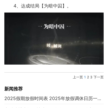
4、达成结局【为暗中囚】。
上一页
1
2
3
下一页
新闻推荐
2025假期放假时间表 2025年放假调休日历一览表