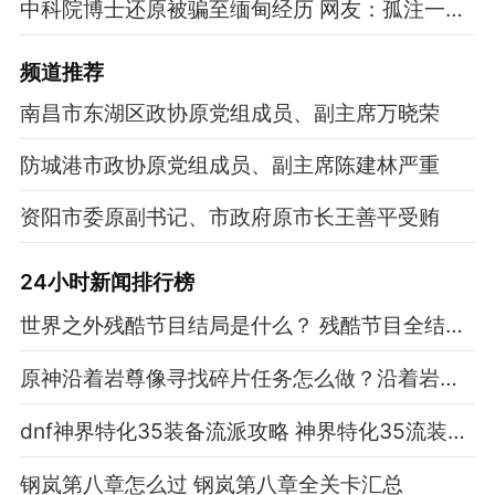
中科院博士还原被骗至缅甸经历 网友：孤注一掷现实版
频道
推荐
南昌市东湖区政协原党组成员、副主席万晓荣
防城港市政协原党组成员、副主席陈建林严重
资阳市委原副书记、市政府原市长王善平受贿
24小时新闻排行榜
世界之外残酷节目结局是什么？ 残酷节目全结局达成方法一览
原神沿着岩尊像寻找碎片任务怎么做？沿着岩尊像寻找碎片任务攻略
dnf神界特化35装备流派攻略 神界特化35流装备搭配推荐
钢岚第八章怎么过 钢岚第八章全关卡汇总