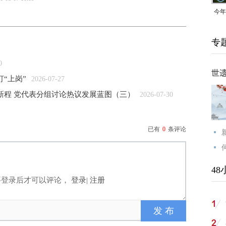
今年
均可
专
0
世
“上岗”
2026-07-27
新程 党代表分组讨论热议发展蓝图（三）
2026-07-30
已有
0
条评论
48
要登录后才可以评论，
登录
|
注册