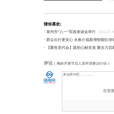
猜你喜欢:
泉州市“八一”军政座谈会举行
2026-07-3
​群众出行更安心 永春介福新增智能红绿灯
【聚焦党代会】践初心献良策 聚合力启
评论
(
梅岭开展节后人居环境整治行动
)
您需