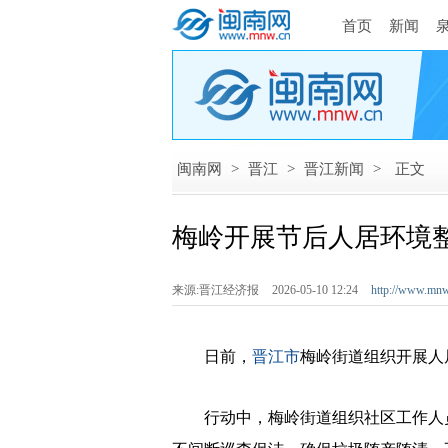
首页
新闻
闽南网
>
晋江
>
晋江新闻
>
正文
梅岭开展节后人居环境
来源:晋江经济报
2026-05-10 12:24
http://www.mnw
日前，
晋江市
梅岭街道组织开展人
行动中，梅岭街道组织社区工作人员