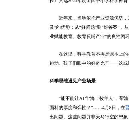
径》入选2025年度全国中小学科学教
近年来，当地依托产业资源优势，通
及”的优势；从“好问题”到“好答案”
业赋能教育、教育反哺产业”的良性闭
在这里，科学教育不再是课本上的抽
跳动、孩子们眼中的好奇光芒——这或许
科学思维遇见产业场景
“能不能让AI当‘海上牧羊人’，帮渔
面料的厚度和弹性？”……4月8日，在
出问题。这些问题并非天马行空的想象