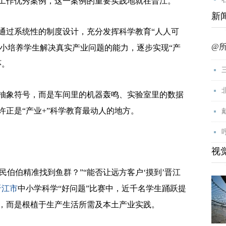
育工作优秀案例，这一案例的重要实践地就在晋江。
新
过系统性的制度设计，充分发挥科学教育“人人可
@
，从小培养学生解决真实产业问题的能力，逐步实现“产
环。
象符号，而是车间里的机器轰鸣、实验室里的数据
正是“产业+”科学教育最动人的地方。
视
民伯伯精准找到鱼群？”“能否让远方客户‘摸到’晋江
晋江市
中小学科学“好问题”比赛中，近千名学生踊跃提
，而是根植于生产生活所需及本土产业实践。