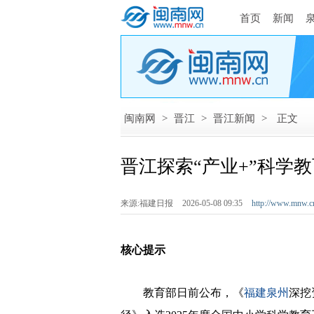
首页
新闻
闽南网
>
晋江
>
晋江新闻
>
正文
晋江探索“产业+”科学教
来源:福建日报
2026-05-08 09:35
http://www.mnw.c
核心提示
教育部日前公布，《
福建泉州
深挖