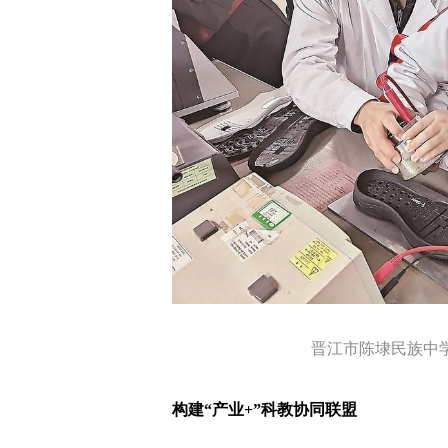
晋江市陈埭民族中学
构建“产业+”科教协同联盟