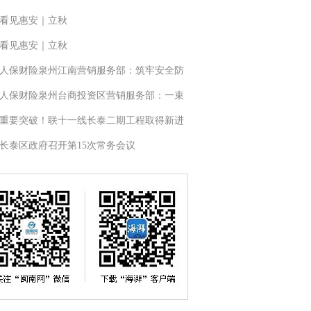
看见惠安｜立秋
看见惠安｜立秋
人保财险泉州江南营销服务部：筑牢安全防
人保财险泉州台商投资区营销服务部：一束
重要突破！联十一线长泰二期工程取得新进
长泰区政府召开第15次常务会议