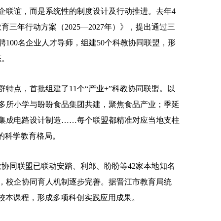
联谊，而是系统性的制度设计及行动推进。去年4
育三年行动方案（2025—2027年）》，提出通过三
100名企业人才导师，组建50个科教协同联盟，形
态。
点，首批组建了11个“产业+”科教协同联盟。以
多所小学与盼盼食品集团共建，聚焦食品产业；季延
集成电路设计制造……每个联盟都精准对应当地支柱
的科学教育格局。
协同联盟已联动安踏、利郎、盼盼等42家本地知名
师，校企协同育人机制逐步完善。据晋江市教育局统
特色校本课程，形成多项科创实践应用成果。