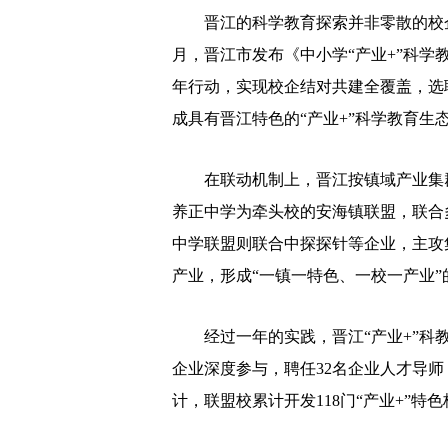
晋江的科学教育探索并非零散的校企
月，晋江市发布《中小学“产业+”科学教
年行动，实现校企结对共建全覆盖，选聘
成具有晋江特色的“产业+”科学教育生
在联动机制上，晋江按镇域产业集群特
养正中学为牵头校的安海镇联盟，联合
中学联盟则联合中探探针等企业，主攻
产业，形成“一镇一特色、一校一产业”
经过一年的实践，晋江“产业+”科教
企业深度参与，聘任32名企业人才导
计，联盟校累计开发118门“产业+”